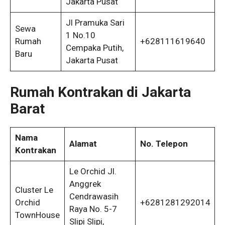
Jakarta Pusat
Jl Pramuka Sari
Sewa
1 No.10
Rumah
+628111619640
Cempaka Putih,
Baru
Jakarta Pusat
Rumah
Kontrakan di Jakarta
Barat
Nama
Alamat
No. Telepon
Kontrakan
Le Orchid Jl.
Anggrek
Cluster Le
Cendrawasih
Orchid
+6281281292014
Raya No. 5-7
TownHouse
Slipi Slipi,