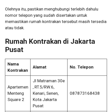
Olehnya itu, pastikan menghubungi terlebih dahulu
nomor telepon yang sudah disertakan untuk
memastikan rumah kontrakan tersebut masih tersedia
atau tidak.
Rumah
Kontrakan di Jakarta
Pusat
Nama
Alamat
No. Telepon
Kontrakan
Jl Matraman 30e
Apartemen
, RT.5/RW.6,
Menteng
Kenari, Senen,
087873168438
Square 2
Kota Jakarta
Pusat