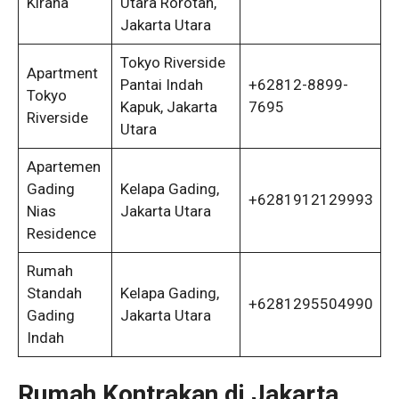
Kirana
Utara Rorotan,
Jakarta Utara
Tokyo Riverside
Apartment
Pantai Indah
+62812-8899-
Tokyo
Kapuk, Jakarta
7695
Riverside
Utara
Apartemen
Gading
Kelapa Gading,
+6281912129993
Nias
Jakarta Utara
Residence
Rumah
Standah
Kelapa Gading,
+6281295504990
Gading
Jakarta Utara
Indah
Rumah
Kontrakan di Jakarta