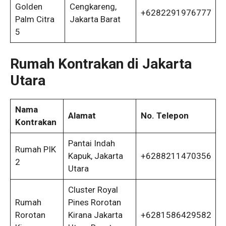
Golden
Cengkareng,
+6282291976777
Palm Citra
Jakarta Barat
5
Rumah
Kontrakan di Jakarta
Utara
Nama
Alamat
No. Telepon
Kontrakan
Pantai Indah
Rumah PIK
Kapuk, Jakarta
+6288211470356
2
Utara
Cluster Royal
Rumah
Pines Rorotan
Rorotan
Kirana Jakarta
+6281586429582