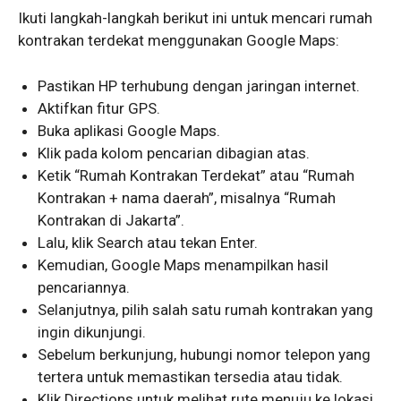
Ikuti langkah-langkah berikut ini untuk mencari rumah
kontrakan terdekat menggunakan Google Maps:
Pastikan HP terhubung dengan jaringan internet.
Aktifkan fitur GPS.
Buka aplikasi Google Maps.
Klik pada kolom pencarian dibagian atas.
Ketik “Rumah Kontrakan Terdekat” atau “Rumah
Kontrakan + nama daerah”, misalnya “Rumah
Kontrakan di Jakarta”.
Lalu, klik Search atau tekan Enter.
Kemudian, Google Maps menampilkan hasil
pencariannya.
Selanjutnya, pilih salah satu rumah kontrakan yang
ingin dikunjungi.
Sebelum berkunjung, hubungi nomor telepon yang
tertera untuk memastikan tersedia atau tidak.
Klik Directions untuk melihat rute menuju ke lokasi