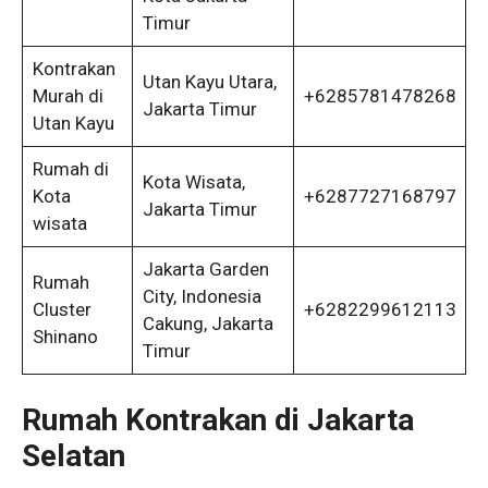
Timur
Kontrakan
Utan Kayu Utara,
Murah di
+6285781478268
Jakarta Timur
Utan Kayu
Rumah di
Kota Wisata,
Kota
+6287727168797
Jakarta Timur
wisata
Jakarta Garden
Rumah
City, Indonesia
Cluster
+6282299612113
Cakung, Jakarta
Shinano
Timur
Rumah
Kontrakan di Jakarta
Selatan