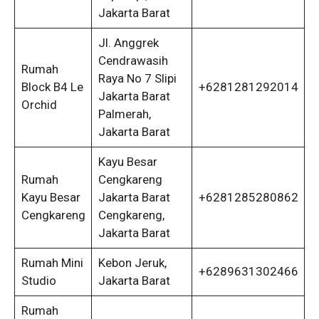
Jakarta Barat
Jl. Anggrek
Cendrawasih
Rumah
Raya No 7 Slipi
Block B4 Le
+6281281292014
Jakarta Barat
Orchid
Palmerah,
Jakarta Barat
Kayu Besar
Rumah
Cengkareng
Kayu Besar
Jakarta Barat
+6281285280862
Cengkareng
Cengkareng,
Jakarta Barat
Rumah Mini
Kebon Jeruk,
+6289631302466
Studio
Jakarta Barat
Rumah