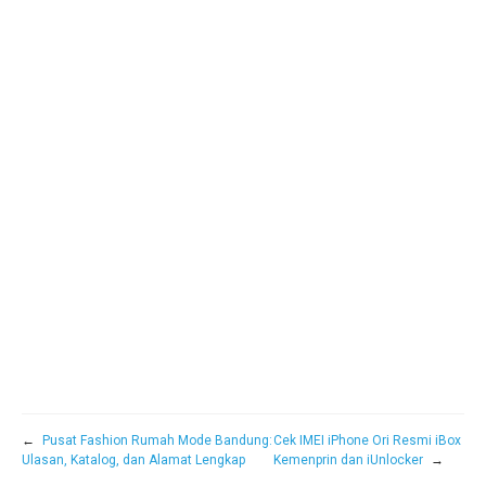
←
Pusat Fashion Rumah Mode Bandung:
Cek IMEI iPhone Ori Resmi iBox
Ulasan, Katalog, dan Alamat Lengkap
Kemenprin dan iUnlocker
→