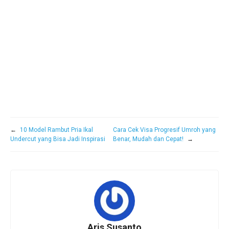
←
10 Model Rambut Pria Ikal
Cara Cek Visa Progresif Umroh yang
Undercut yang Bisa Jadi Inspirasi
Benar, Mudah dan Cepat!
→
Aris Susanto