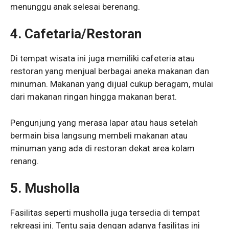
menunggu anak selesai berenang.
4. Cafetaria/Restoran
Di tempat wisata ini juga memiliki cafeteria atau
restoran yang menjual berbagai aneka makanan dan
minuman. Makanan yang dijual cukup beragam, mulai
dari makanan ringan hingga makanan berat.
Pengunjung yang merasa lapar atau haus setelah
bermain bisa langsung membeli makanan atau
minuman yang ada di restoran dekat area kolam
renang.
5. Musholla
Fasilitas seperti musholla juga tersedia di tempat
rekreasi ini. Tentu saja dengan adanya fasilitas ini