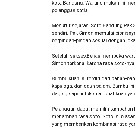
kota Bandung. Warung makan ini memi
pelanggan setia.
Menurut sejarah, Soto Bandung Pak 
sendiri. Pak Simon memulai bisnisn
berpindah-pindah sesuai dengan loka
Setelah sukses,Beliau membuka war
Simon terkenal karena rasa soto-nya
Bumbu kuah ini terdiri dari bahan-ba
kapulaga, dan daun salam. Bumbu ini
daging sapi untuk membuat kuah yan
Pelanggan dapat memilih tambahan b
menambah rasa soto. Soto ini biasan
yang memberikan kombinasi rasa ya