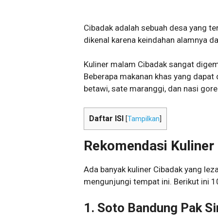
Cibadak adalah sebuah desa yang ter
dikenal karena keindahan alamnya d
Kuliner malam Cibadak sangat digem
Beberapa makanan khas yang dapat di
betawi, sate maranggi, dan nasi gor
Daftar ISI
[
Tampilkan
]
Rekomendasi Kuliner
Ada banyak kuliner Cibadak yang lez
mengunjungi tempat ini. Berikut ini 1
1. Soto Bandung Pak S