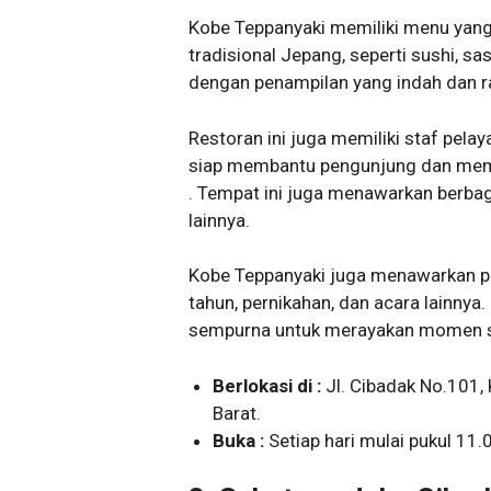
Kobe Teppanyaki memiliki menu yang 
tradisional Jepang, seperti sushi, s
dengan penampilan yang indah dan ra
Restoran ini juga memiliki staf pel
siap membantu pengunjung dan mem
. Tempat ini juga menawarkan berbag
lainnya.
Kobe Teppanyaki juga menawarkan pa
tahun, pernikahan, dan acara lainnya.
sempurna untuk merayakan momen s
Berlokasi di :
Jl. Cibadak No.101,
Barat.
Buka :
Setiap hari mulai pukul 11