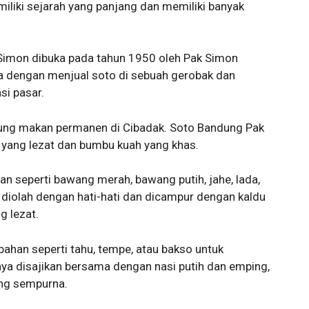
liki sejarah yang panjang dan memiliki banyak
Simon dibuka pada tahun 1950 oleh Pak Simon
ya dengan menjual soto di sebuah gerobak dan
si pasar.
ung makan permanen di Cibadak. Soto Bandung Pak
 yang lezat dan bumbu kuah yang khas.
han seperti bawang merah, bawang putih, jahe, lada,
 diolah dengan hati-hati dan dicampur dengan kaldu
g lezat.
ahan seperti tahu, tempe, atau bakso untuk
ya disajikan bersama dengan nasi putih dan emping,
ng sempurna.