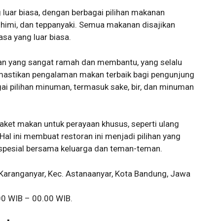
luar biasa, dengan berbagai pilihan makanan
ashimi, dan teppanyaki. Semua makanan disajikan
sa yang luar biasa.
ayan yang sangat ramah dan membantu, yang selalu
astikan pengalaman makan terbaik bagi pengunjung
ai pilihan minuman, termasuk sake, bir, dan minuman
ket makan untuk perayaan khusus, seperti ulang
 Hal ini membuat restoran ini menjadi pilihan yang
pesial bersama keluarga dan teman-teman.
 Karanganyar, Kec. Astanaanyar, Kota Bandung, Jawa
.00 WIB – 00.00 WIB.