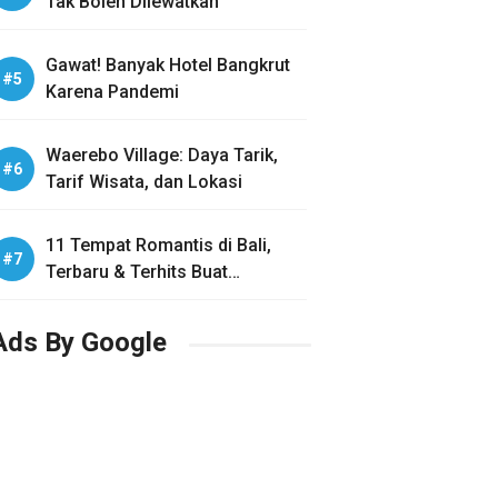
Tak Boleh Dilewatkan
Gawat! Banyak Hotel Bangkrut
Karena Pandemi
Waerebo Village: Daya Tarik,
Tarif Wisata, dan Lokasi
11 Tempat Romantis di Bali,
Terbaru & Terhits Buat
Honeymoon
Ads By Google