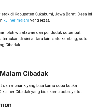
letak di Kabupaten Sukabumi, Jawa Barat. Desa ini
an
kuliner malam
yang lezat.
ari oleh wisatawan dan penduduk setempat.
temukan di sini antara lain: sate kambing, soto
eng Cibadak.
 Malam Cibadak
at dan menarik yang bisa kamu coba ketika
0 kuliner Cibadak yang bisa kamu coba, yaitu :
imon