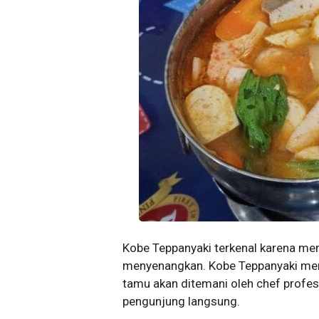
Kobe Teppanyaki terkenal karena m
menyenangkan. Kobe Teppanyaki memi
tamu akan ditemani oleh chef prof
pengunjung langsung.