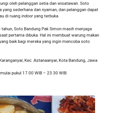
jungi oleh pelanggan setia dan wisatawan. Soto
a yang sederhana dan nyaman, dan pelanggan dapat
au di ruang
indoor
yang terbuka.
70 tahun, Soto Bandung Pak Simon masih menjaga
 saat pertama dibuka. Hal ini membuat warung makan
n yang baik bagi mereka yang ingin mencoba soto
 Karanganyar, Kec. Astanaanyar, Kota Bandung, Jawa
mulai pukul 17.00 WIB – 23.30 WIB.