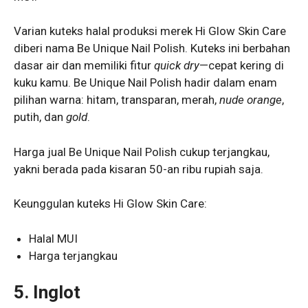
Varian kuteks halal produksi merek Hi Glow Skin Care
diberi nama Be Unique Nail Polish. Kuteks ini berbahan
dasar air dan memiliki fitur
quick dry
—cepat kering di
kuku kamu. Be Unique Nail Polish hadir dalam enam
pilihan warna: hitam, transparan, merah,
nude orange
,
putih, dan
gold
.
Harga jual Be Unique Nail Polish cukup terjangkau,
yakni berada pada kisaran 50-an ribu rupiah saja.
Keunggulan kuteks Hi Glow Skin Care:
Halal MUI
Harga terjangkau
5. Inglot