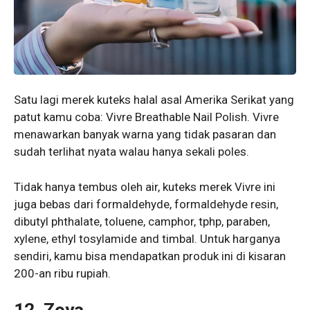
Satu lagi merek kuteks halal asal Amerika Serikat yang
patut kamu coba: Vivre Breathable Nail Polish. Vivre
menawarkan banyak warna yang tidak pasaran dan
sudah terlihat nyata walau hanya sekali poles.
Tidak hanya tembus oleh air, kuteks merek Vivre ini
juga bebas dari formaldehyde, formaldehyde resin,
dibutyl phthalate, toluene, camphor, tphp, paraben,
xylene, ethyl tosylamide and timbal. Untuk harganya
sendiri, kamu bisa mendapatkan produk ini di kisaran
200-an ribu rupiah.