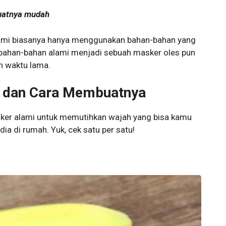
uatnya mudah
ami biasanya hanya menggunakan bahan-bahan yang
 bahan-bahan alami menjadi sebuah masker oles pun
n waktu lama.
 dan Cara Membuatnya
asker alami untuk memutihkan wajah yang bisa kamu
a di rumah. Yuk, cek satu per satu!