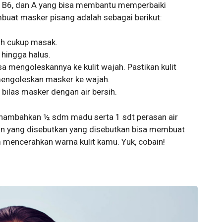
C, B6, dan A yang bisa membantu memperbaiki
mbuat masker pisang adalah sebagai berikut:
ah cukup masak.
 hingga halus.
a mengoleskannya ke kulit wajah. Pastikan kulit
engoleskan masker ke wajah.
bilas masker dengan air bersih.
nambahkan ½ sdm madu serta 1 sdt perasan air
 yang disebutkan yang disebutkan bisa membuat
mencerahkan warna kulit kamu. Yuk, cobain!