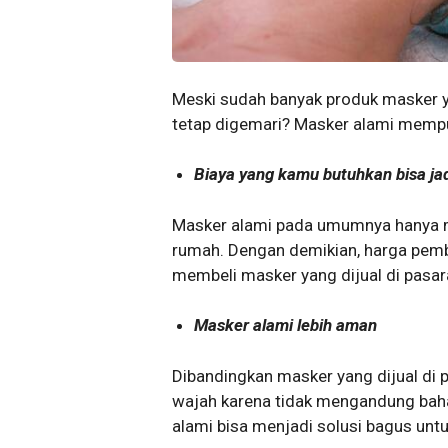
Meski sudah banyak produk masker 
tetap digemari? Masker alami mempu
Biaya yang kamu butuhkan bisa jad
Masker alami pada umumnya hanya m
rumah. Dengan demikian, harga pemb
membeli masker yang dijual di pasar
Masker alami lebih aman
Dibandingkan masker yang dijual di p
wajah karena tidak mengandung bahan
alami bisa menjadi solusi bagus unt