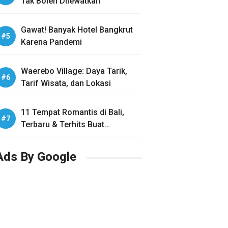
Tak Boleh Dilewatkan
Gawat! Banyak Hotel Bangkrut
Karena Pandemi
Waerebo Village: Daya Tarik,
Tarif Wisata, dan Lokasi
11 Tempat Romantis di Bali,
Terbaru & Terhits Buat
Honeymoon
Ads By Google