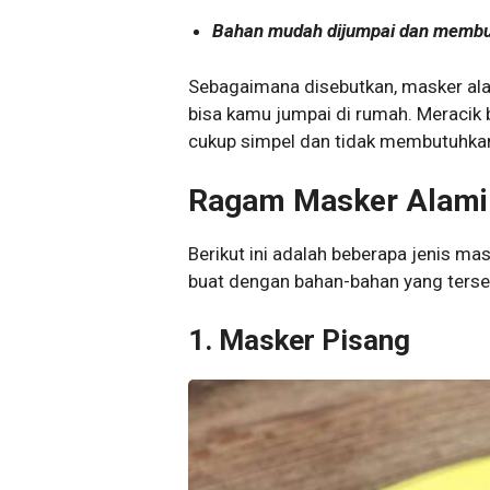
Bahan mudah dijumpai dan memb
Sebagaimana disebutkan, masker al
bisa kamu jumpai di rumah. Meracik
cukup simpel dan tidak membutuhka
Ragam Masker Alami
Berikut ini adalah beberapa jenis m
buat dengan bahan-bahan yang tersedi
1.
Masker Pisang