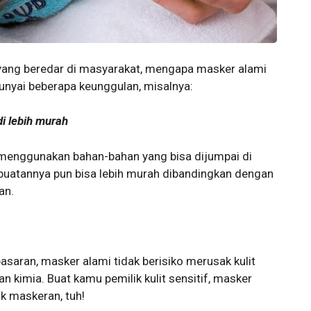
yang beredar di masyarakat, mengapa masker alami
nyai beberapa keunggulan, misalnya:
i lebih murah
enggunakan bahan-bahan yang bisa dijumpai di
uatannya pun bisa lebih murah dibandingkan dengan
an.
asaran, masker alami tidak berisiko merusak kulit
 kimia. Buat kamu pemilik kulit sensitif, masker
uk maskeran, tuh!