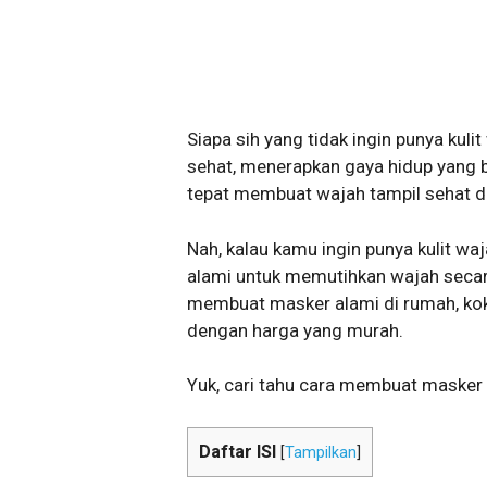
Siapa sih yang tidak ingin punya ku
sehat, menerapkan gaya hidup yang b
tepat membuat wajah tampil sehat d
Nah, kalau kamu ingin punya kulit w
alami untuk memutihkan wajah secara
membuat masker alami di rumah, ko
dengan harga yang murah.
Yuk, cari tahu cara membuat masker a
Daftar ISI
[
Tampilkan
]