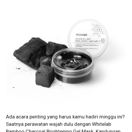
Ada acara penting yang harus kamu hadiri minggu ini?
Saatnya perawatan wajah dulu dengan Whitelab
Bamboo Charcoal Brightening Gel Mask. Kandungan