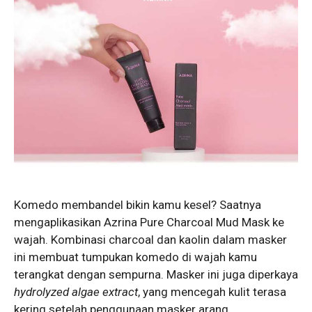
Komedo membandel bikin kamu kesel? Saatnya
mengaplikasikan Azrina Pure Charcoal Mud Mask ke
wajah. Kombinasi charcoal dan kaolin dalam masker
ini membuat tumpukan komedo di wajah kamu
terangkat dengan sempurna. Masker ini juga diperkaya
hydrolyzed algae extract
, yang mencegah kulit terasa
kering setelah penggunaan masker arang.