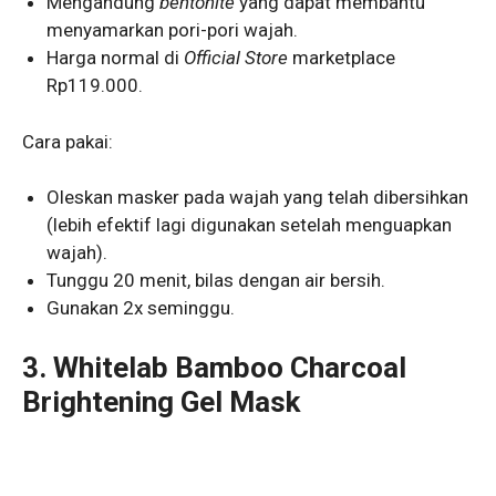
Mengandung
bentonite
yang dapat membantu
menyamarkan pori-pori wajah.
Harga normal di
Official Store
marketplace
Rp119.000.
Cara pakai:
Oleskan masker pada wajah yang telah dibersihkan
(lebih efektif lagi digunakan setelah menguapkan
wajah).
Tunggu 20 menit, bilas dengan air bersih.
Gunakan 2x seminggu.
3.
Whitelab Bamboo Charcoal
Brightening Gel Mask