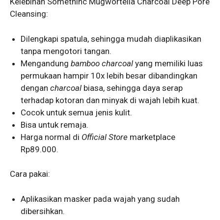
Kelebihan Somethinc Mugwortella Charcoal Deep Pore
Cleansing:
Dilengkapi spatula, sehingga mudah diaplikasikan
tanpa mengotori tangan.
Mengandung
bamboo charcoal
yang memiliki luas
permukaan hampir 10x lebih besar dibandingkan
dengan
charcoal
biasa, sehingga daya serap
terhadap kotoran dan minyak di wajah lebih kuat.
Cocok untuk semua jenis kulit.
Bisa untuk remaja.
Harga normal di
Official Store
marketplace
Rp89.000.
Cara pakai:
Aplikasikan masker pada wajah yang sudah
dibersihkan.