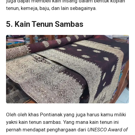
juga dapat membeli kain insang dalam bentuk kopiah
tenun, kemeja, baju, dan lain sebagainya.
5.
Kain Tenun Sambas
Oleh oleh khas Pontianak yang juga harus kamu miliki
yakni kain tenun sambas. Yang mana kain tenun ini
pernah mendapat penghargaan dari
UNESCO Award of