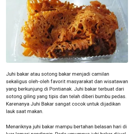
Juhi bakar atau sotong bakar menjadi camilan
sekaligus oleh-oleh favorit masyarakat dan wisatawan
yang berkunjung di Pontianak. Juhi bakar terbuat dari
sotong giling yang tipis dan telah diberi bumbu pedas.
Karenanya Juhi Bakar sangat cocok untuk dijadikan
lauk saat makan.
Menariknya juhi bakar mampu bertahan belasan hari di
luar lemari pendingin. Pada umumnya juhi bakar dijual