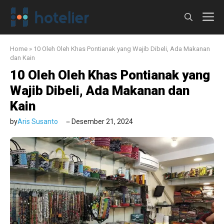
Langsung
M
ke
isi
Home
»
10 Oleh Oleh Khas Pontianak yang Wajib Dibeli, Ada Makanan
dan Kain
10 Oleh Oleh Khas Pontianak yang
Wajib Dibeli, Ada Makanan dan
Kain
by
Aris Susanto
Desember 21, 2024