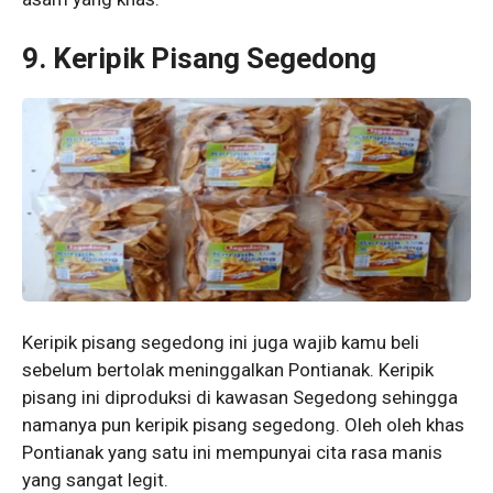
9.
Keripik Pisang Segedong
Keripik pisang segedong ini juga wajib kamu beli
sebelum bertolak meninggalkan Pontianak. Keripik
pisang ini diproduksi di kawasan Segedong sehingga
namanya pun keripik pisang segedong. Oleh oleh khas
Pontianak yang satu ini mempunyai cita rasa manis
yang sangat legit.