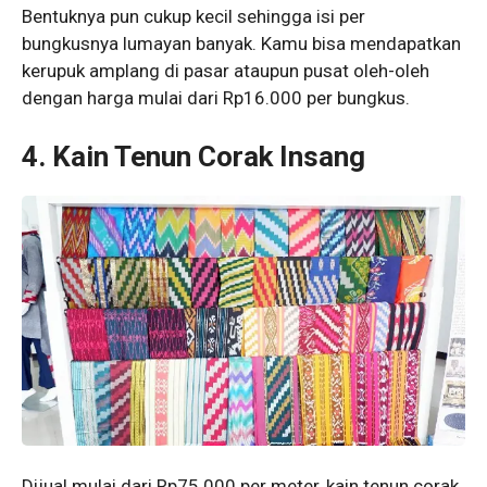
Bentuknya pun cukup kecil sehingga isi per
bungkusnya lumayan banyak. Kamu bisa mendapatkan
kerupuk amplang di pasar ataupun pusat oleh-oleh
dengan harga mulai dari Rp16.000 per bungkus.
4.
Kain Tenun Corak Insang
Dijual mulai dari Rp75.000 per meter, kain tenun corak