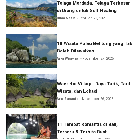
Telaga Merdada, Telaga Terbesar
di Dieng untuk Self Healing
Bima Nesia
Februari 20, 2026
10 Wisata Pulau Belitung yang Tak
Boleh Dilewatkan
Arya Wirawan
November 27, 2025
Waerebo Village: Daya Tarik, Tarif
Wisata, dan Lokasi
Aris Susanto
November 26, 2025
11 Tempat Romantis di Bali,
Terbaru & Terhits Buat