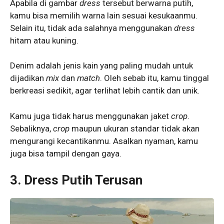
Apabila di gambar
dress
tersebut berwarna putih,
kamu bisa memilih warna lain sesuai kesukaanmu.
Selain itu, tidak ada salahnya menggunakan
dress
hitam atau kuning.
Denim adalah jenis kain yang paling mudah untuk
dijadikan
mix
dan
match
. Oleh sebab itu, kamu tinggal
berkreasi sedikit, agar terlihat lebih cantik dan unik.
Kamu juga tidak harus menggunakan jaket
crop
.
Sebaliknya,
crop
maupun ukuran standar tidak akan
mengurangi kecantikanmu. Asalkan nyaman, kamu
juga bisa tampil dengan gaya.
3. Dress Putih Terusan