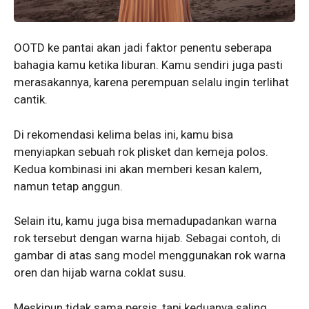
OOTD ke pantai akan jadi faktor penentu seberapa
bahagia kamu ketika liburan. Kamu sendiri juga pasti
merasakannya, karena perempuan selalu ingin terlihat
cantik.
Di rekomendasi kelima belas ini, kamu bisa
menyiapkan sebuah rok plisket dan kemeja polos.
Kedua kombinasi ini akan memberi kesan kalem,
namun tetap anggun.
Selain itu, kamu juga bisa memadupadankan warna
rok tersebut dengan warna hijab. Sebagai contoh, di
gambar di atas sang model menggunakan rok warna
oren dan hijab warna coklat susu.
Meskipun tidak sama persis, tapi keduanya saling