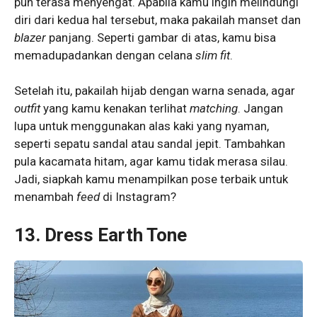
pun terasa menyengat. Apabila kamu ingin melindungi
diri dari kedua hal tersebut, maka pakailah manset dan
blazer
panjang. Seperti gambar di atas, kamu bisa
memadupadankan dengan celana
slim fit
.
Setelah itu, pakailah hijab dengan warna senada, agar
outfit
yang kamu kenakan terlihat
matching
. Jangan
lupa untuk menggunakan alas kaki yang nyaman,
seperti sepatu sandal atau sandal jepit. Tambahkan
pula kacamata hitam, agar kamu tidak merasa silau.
Jadi, siapkah kamu menampilkan pose terbaik untuk
menambah
feed
di Instagram?
13. Dress Earth Tone