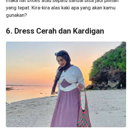
maka
flat shoes
atau sepatu sandal bisa jadi pilihan
yang tepat. Kira-kira alas kaki apa yang akan kamu
gunakan?
6. Dress Cerah dan Kardigan