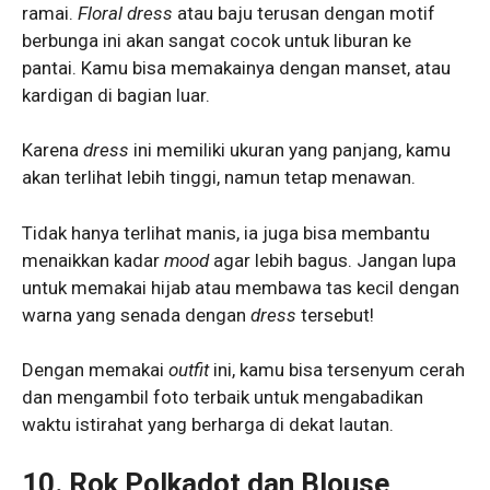
ramai.
Floral dress
atau baju terusan dengan motif
berbunga ini akan sangat cocok untuk liburan ke
pantai. Kamu bisa memakainya dengan manset, atau
kardigan di bagian luar.
Karena
dress
ini memiliki ukuran yang panjang, kamu
akan terlihat lebih tinggi, namun tetap menawan.
Tidak hanya terlihat manis, ia juga bisa membantu
menaikkan kadar
mood
agar lebih bagus. Jangan lupa
untuk memakai hijab atau membawa tas kecil dengan
warna yang senada dengan
dress
tersebut!
Dengan memakai
outfit
ini, kamu bisa tersenyum cerah
dan mengambil foto terbaik untuk mengabadikan
waktu istirahat yang berharga di dekat lautan.
10. Rok Polkadot dan Blouse