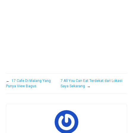
←
17 Cafe Di Malang Yang
7 All You Can Eat Terdekat dari Lokasi
Punya View Bagus
Saya Sekarang
→