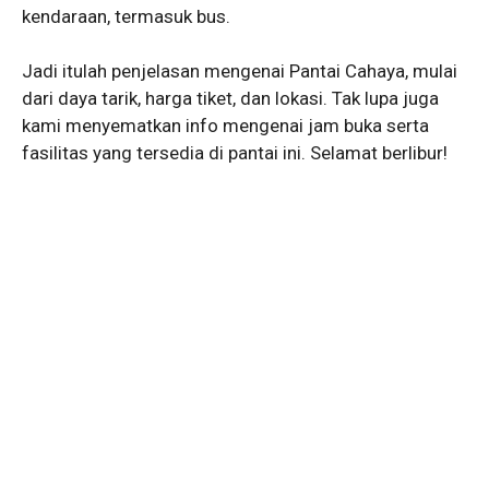
kendaraan, termasuk bus.
Jadi itulah penjelasan mengenai Pantai Cahaya, mulai
dari daya tarik, harga tiket, dan lokasi. Tak lupa juga
kami menyematkan info mengenai jam buka serta
fasilitas yang tersedia di pantai ini. Selamat berlibur!