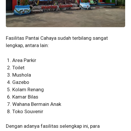
Fasilitas Pantai Cahaya sudah terbilang sangat
lengkap, antara lain:
Area Parkir
Toilet
Mushola
Gazebo
Kolam Renang
Kamar Bilas
Wahana Bermain Anak
Toko Souvenir
Dengan adanya fasilitas selengkap ini, para