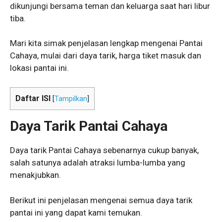
dikunjungi bersama teman dan keluarga saat hari libur
tiba.
Mari kita simak penjelasan lengkap mengenai Pantai
Cahaya, mulai dari daya tarik, harga tiket masuk dan
lokasi pantai ini.
Daftar ISI
[
Tampilkan
]
Daya Tarik Pantai Cahaya
Daya tarik Pantai Cahaya sebenarnya cukup banyak,
salah satunya adalah atraksi lumba-lumba yang
menakjubkan.
Berikut ini penjelasan mengenai semua daya tarik
pantai ini yang dapat kami temukan.