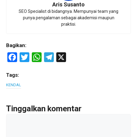
Aris Susanto
SEO Specialist di bidangnya. Mempunyai team yang
punya pengalaman sebagai akademisi maupun
praktisi.
Bagikan:
F
T
W
T
X
a
wi
h
el
ce
tt
at
e
Tags:
b
er
s
gr
KENDAL
o
A
a
o
p
m
Tinggalkan komentar
k
p
Komentar