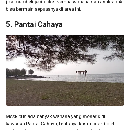
jika membeli jenis tiket semua wahana dan anak-anak
bisa bermain sepuasnya di area ini.
5. Pantai Cahaya
Meskipun ada banyak wahana yang menarik di
kawasan Pantai Cahaya, tentunya kamu tidak boleh