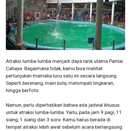
Atraksi lumba-lumba menjadi daya tarik utama Pantai
Cahaya. Bagaimana tidak, kamu bisa melihat
pertunjukan mamalia lucu satu ini secara langsung.
Seperti berenang, main bola, melompati lingkaran,
hingga berfoto.
Namun, perlu diperhatikan bahwa ada jadwal khusus
untuk atraksi lumba-lumba. Yaitu, pada jam 9 pagi, 11
siang, 1 siang dan 3 sore. Kamu harus berada di
tempat atraksi lebih awal sebelum acara berlangsung