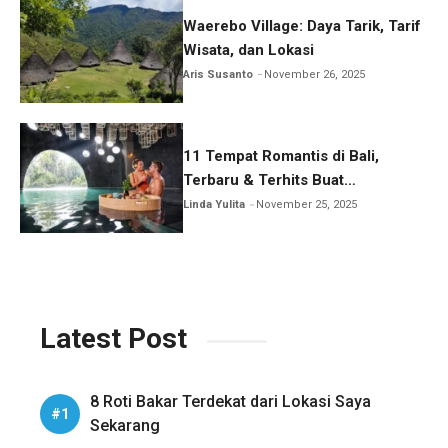
Waerebo Village: Daya Tarik, Tarif
Wisata, dan Lokasi
Aris Susanto
November 26, 2025
11 Tempat Romantis di Bali,
Terbaru & Terhits Buat
Honeymoon
Linda Yulita
November 25, 2025
Latest Post
8 Roti Bakar Terdekat dari Lokasi Saya
Sekarang