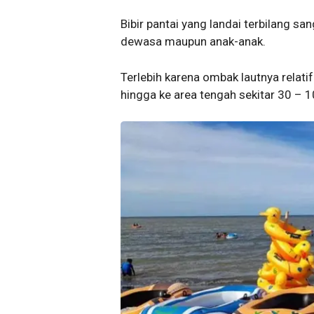
Bibir pantai yang landai terbilang sa
dewasa maupun anak-anak.
Terlebih karena ombak lautnya relat
hingga ke area tengah sekitar 30 – 10