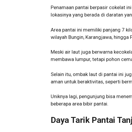
Penamaan pantai berpasir cokelat ini
lokasinya yang berada di daratan ya
Area pantai ini memiliki panjang 7 k
wilayah Bungin, Karangjawa, hingga P
Meski air laut juga berwarna kecoke
membawa lumpur, tetapi pohon cema
Selain itu, ombak laut di pantai ini j
aman untuk beraktivitas, seperti berma
Uniknya lagi, pengunjung bisa menem
beberapa area bibir pantai.
Daya Tarik Pantai Tan