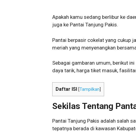
Apakah kamu sedang berlibur ke daer
juga ke Pantai Tanjung Pakis.
Pantai berpasir cokelat yang cukup j
meriah yang menyenangkan bersama 
Sebagai gambaran umum, berikut ini 
daya tarik, harga tiket masuk, fasilita
Daftar ISI
[
Tampilkan
]
Sekilas Tentang Panta
Pantai Tanjung Pakis adalah salah sa
tepatnya berada di kawasan Kabupa