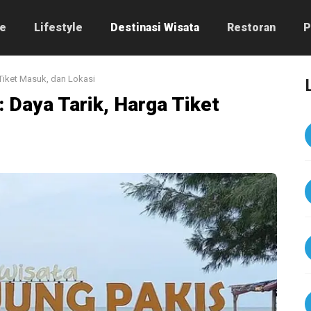
e
Lifestyle
Destinasi Wisata
Restoran
P
 Tiket Masuk, dan Lokasi
: Daya Tarik, Harga Tiket