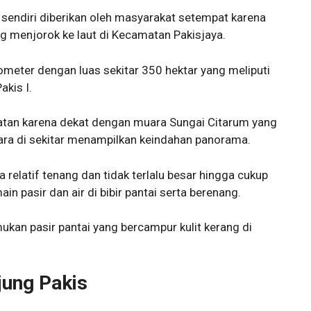
 sendiri diberikan oleh masyarakat setempat karena
ng menjorok ke laut di Kecamatan Pakisjaya.
ilometer dengan luas sekitar 350 hektar yang meliputi
akis I.
latan karena dekat dengan muara Sungai Citarum yang
ra di sekitar menampilkan keindahan panorama.
uga relatif tenang dan tidak terlalu besar hingga cukup
in pasir dan air di bibir pantai serta berenang.
ukan pasir pantai yang bercampur kulit kerang di
jung Pakis