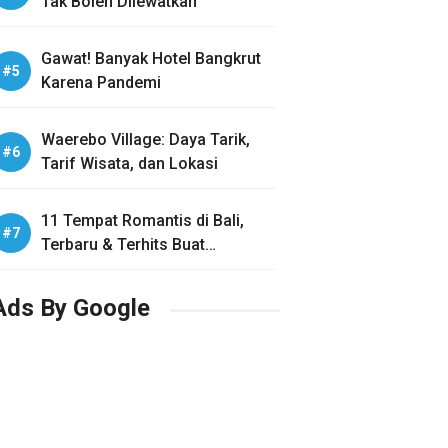
Tak Boleh Dilewatkan
Gawat! Banyak Hotel Bangkrut
Karena Pandemi
Waerebo Village: Daya Tarik,
Tarif Wisata, dan Lokasi
11 Tempat Romantis di Bali,
Terbaru & Terhits Buat
Honeymoon
Ads By Google