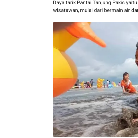
Daya tarik Pantai Tanjung Pakis yait
wisatawan, mulai dari bermain air d