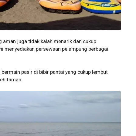
g aman juga tidak kalah menarik dan cukup
ni menyediakan persewaan pelampung berbagai
 bermain pasir di bibir pantai yang cukup lembut
kehitaman.