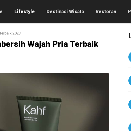
e
Lifestyle
Destinasi Wisata
Restoran
P
Terbaik 2023
ersih Wajah Pria Terbaik