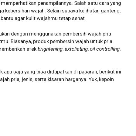
 memperhatikan penampilannya. Salah satu cara yang
a kebersihan wajah. Selain supaya kelihatan ganteng,
antu agar kulit wajahmu tetap sehat.
akukan dengan menggunakan pembersih wajah pria
itmu. Biasanya, produk pembersih wajah untuk pria
 memberikan efek
brightening
,
exfoliating
,
oil controlling
,
apa saja yang bisa didapatkan di pasaran, berikut ini
h pria, jenis, serta kisaran harganya. Yuk, kepoin