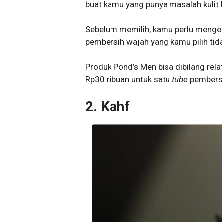
buat kamu yang punya masalah kulit 
Sebelum memilih, kamu perlu mengena
pembersih wajah yang kamu pilih ti
Produk Pond’s Men bisa dibilang rela
Rp30 ribuan untuk satu
tube
pembersi
2.
Kahf