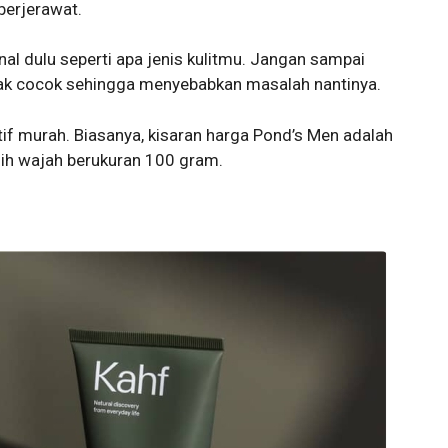
berjerawat.
l dulu seperti apa jenis kulitmu. Jangan sampai
dak cocok sehingga menyebabkan masalah nantinya.
tif murah. Biasanya, kisaran harga Pond’s Men adalah
h wajah berukuran 100 gram.