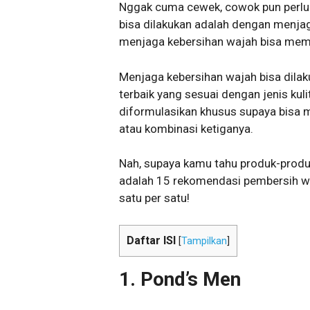
Nggak cuma cewek, cowok pun perlu
bisa dilakukan adalah dengan menjag
menjaga kebersihan wajah bisa memb
Menjaga kebersihan wajah bisa dil
terbaik yang sesuai dengan jenis kul
diformulasikan khusus supaya bisa
atau kombinasi ketiganya.
Nah, supaya kamu tahu produk-produk 
adalah 15 rekomendasi pembersih waja
satu per satu!
Daftar ISI
[
Tampilkan
]
1.
Pond’s Men