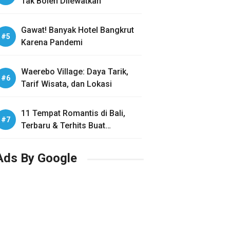
Tak Boleh Dilewatkan
Gawat! Banyak Hotel Bangkrut
Karena Pandemi
Waerebo Village: Daya Tarik,
Tarif Wisata, dan Lokasi
11 Tempat Romantis di Bali,
Terbaru & Terhits Buat
Honeymoon
Ads By Google