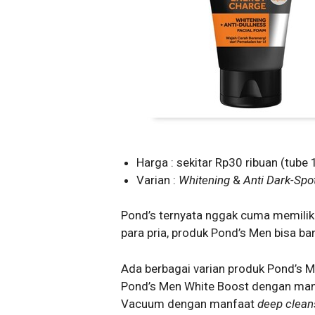
Harga : sekitar Rp30 ribuan (tube
Varian :
Whitening
&
Anti Dark-Spo
Pond’s ternyata nggak cuma memiliki 
para pria, produk Pond’s Men bisa ba
Ada berbagai varian produk Pond’s M
Pond’s Men White Boost dengan ma
Vacuum dengan manfaat
deep clean