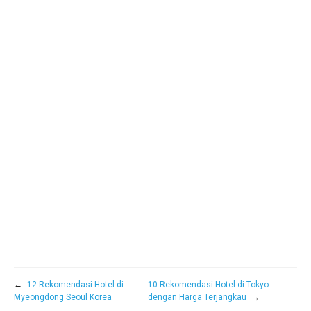
←
12 Rekomendasi Hotel di
10 Rekomendasi Hotel di Tokyo
Myeongdong Seoul Korea
dengan Harga Terjangkau
→