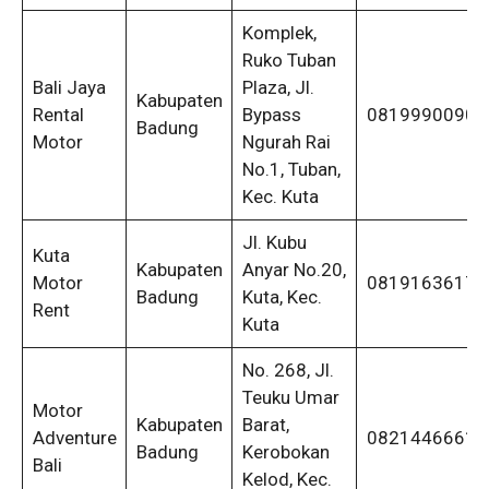
Komplek,
Ruko Tuban
Bali Jaya
Plaza, Jl.
Kabupaten
Rental
Bypass
08199900909
Badung
Motor
Ngurah Rai
No.1, Tuban,
Kec. Kuta
Jl. Kubu
Kuta
Kabupaten
Anyar No.20,
Motor
08191636170
Badung
Kuta, Kec.
Rent
Kuta
No. 268, Jl.
Teuku Umar
Motor
Kabupaten
Barat,
Adventure
08214466618
Badung
Kerobokan
Bali
Kelod, Kec.