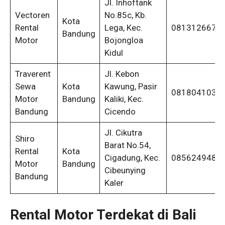
Jl. Inhoftank
Vectoren
No.85c, Kb.
Kota
Rental
Lega, Kec.
0813126674
Bandung
Motor
Bojongloa
Kidul
Traverent
Jl. Kebon
Sewa
Kota
Kawung, Pasir
0818041037
Motor
Bandung
Kaliki, Kec.
Bandung
Cicendo
Jl. Cikutra
Shiro
Barat No.54,
Rental
Kota
Cigadung, Kec.
0856249487
Motor
Bandung
Cibeunying
Bandung
Kaler
Rental Motor Terdekat di Bali