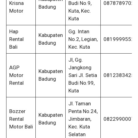
Krisna
Budi No.9,
08787897027
Badung
Motor
Kuta, Kec.
Kuta
Hap
Gg. Intan
Kabupaten
Rental
No.2, Legian,
08199995522
Badung
Bali
Kec. Kuta
Jl, Gg.
AGP
Jangkong
Kabupaten
Motor
Sari Jl. Setia
08123834259
Badung
Rental
Budi No.99,
Kuta
Jl. Taman
Bozzer
Penta No.24,
Kabupaten
Rental
Jimbaran,
08229900077
Badung
Motor Bali
Kec. Kuta
Selatan