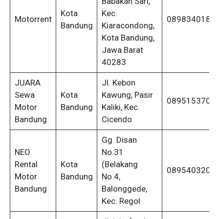
Babakan Sari,
Kota
Kec.
Motorrent
0898340187
Bandung
Kiaracondong,
Kota Bandung,
Jawa Barat
40283
JUARA
Jl. Kebon
Sewa
Kota
Kawung, Pasir
0895153702
Motor
Bandung
Kaliki, Kec.
Bandung
Cicendo
Gg. Disan
NEO
No.31
Rental
Kota
(Belakang
0895403200
Motor
Bandung
No.4,
Bandung
Balonggede,
Kec. Regol