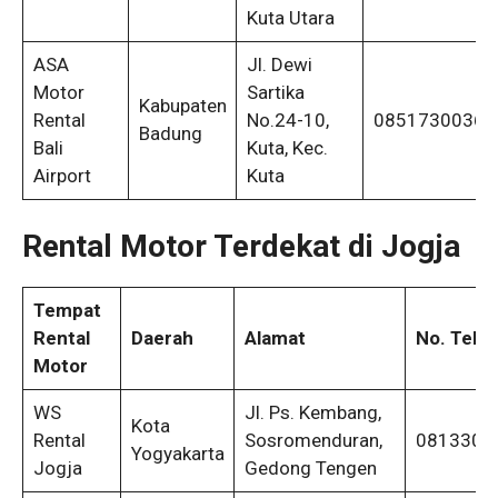
Kuta Utara
ASA
Jl. Dewi
Motor
Sartika
Kabupaten
Rental
No.24-10,
08517300368
Badung
Bali
Kuta, Kec.
Airport
Kuta
Rental Motor Terdekat di Jogja
Tempat
Rental
Daerah
Alamat
No. Tele
Motor
WS
Jl. Ps. Kembang,
Kota
Rental
Sosromenduran,
0813300
Yogyakarta
Jogja
Gedong Tengen