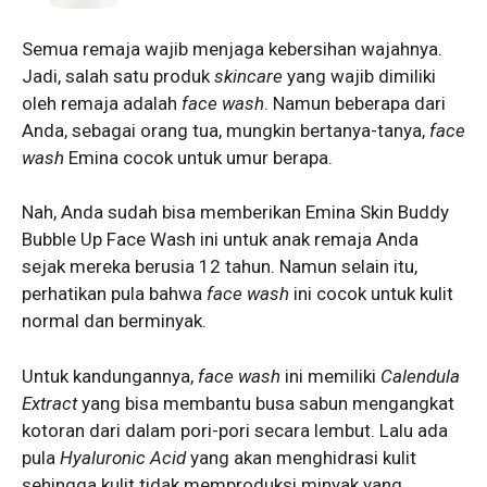
Semua remaja wajib menjaga kebersihan wajahnya.
Jadi, salah satu produk
skincare
yang wajib dimiliki
oleh remaja adalah
face wash
. Namun beberapa dari
Anda, sebagai orang tua, mungkin bertanya-tanya,
face
wash
Emina cocok untuk umur berapa.
Nah, Anda sudah bisa memberikan Emina Skin Buddy
Bubble Up Face Wash ini untuk anak remaja Anda
sejak mereka berusia 12 tahun. Namun selain itu,
perhatikan pula bahwa
face
wash
ini cocok untuk kulit
normal dan berminyak.
Untuk kandungannya,
face wash
ini memiliki
Calendula
Extract
yang bisa membantu busa sabun mengangkat
kotoran dari dalam pori-pori secara lembut. Lalu ada
pula
Hyaluronic Acid
yang akan menghidrasi kulit
sehingga kulit tidak memproduksi minyak yang