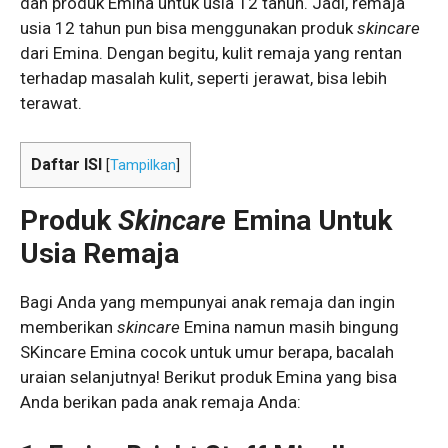
dan produk Emina untuk usia 12 tahun. Jadi, remaja
usia 12 tahun pun bisa menggunakan produk
skincare
dari Emina. Dengan begitu, kulit remaja yang rentan
terhadap masalah kulit, seperti jerawat, bisa lebih
terawat.
Daftar ISI
[
Tampilkan
]
Produk
Skincare
Emina Untuk
Usia Remaja
Bagi Anda yang mempunyai anak remaja dan ingin
memberikan
skincare
Emina namun masih bingung
SKincare Emina cocok untuk umur berapa, bacalah
uraian selanjutnya! Berikut produk Emina yang bisa
Anda berikan pada anak remaja Anda: