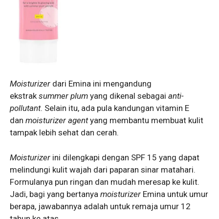
Moisturizer
dari Emina ini mengandung
ekstrak
summer plum
yang dikenal sebagai
anti-
pollutant
. Selain itu, ada pula kandungan vitamin E
dan
moisturizer
agent
yang membantu membuat kulit
tampak lebih sehat dan cerah.
Moisturizer
ini dilengkapi dengan SPF 15 yang dapat
melindungi kulit wajah dari paparan sinar matahari.
Formulanya pun ringan dan mudah meresap ke kulit.
Jadi, bagi yang bertanya
moisturizer
Emina untuk umur
berapa, jawabannya adalah untuk remaja umur 12
tahun ke atas.