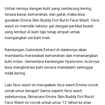
Untuk remaja dengan kulit yang cenderung kering,
terasa kasar, kemerahan, dan gatal, maka bisa
gunakan Emina Skin Buddy Dot Burst Face Wash.
Face
wash
ini memiliki tekstur gel dengan partikel
beads
yang lembut di kulit tapi tetap ampuh untuk
mengangkat sel kulit mati.
Kandungan
Calendula Extract
di dalamnya akan
membantu meredakan kemerahan dan menenangkan
kulit iritasi. Sementara kandungan
Hyaluronic Acid-
nya
bisa menghidrasi kulit secara mendalam sehingga
tidak kering.
Lalu
face wash
ini merupakan
face wash
Emina cocok
untuk umur berapa? Sama seperti
face
wash
sebelumnya, Skinacare Emina Skin Buddy Dot Burst
Face Wash ini cocok untuk umur 12 tahun ke atas.