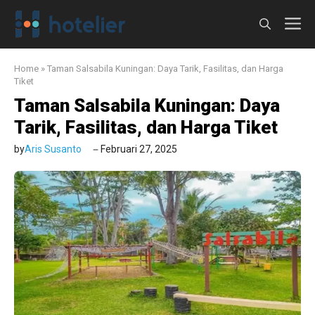
Langsung
M
ke
isi
Home
»
Taman Salsabila Kuningan: Daya Tarik, Fasilitas, dan Harga
Tiket
Taman Salsabila Kuningan: Daya
Tarik, Fasilitas, dan Harga Tiket
by
Aris Susanto
Februari 27, 2025