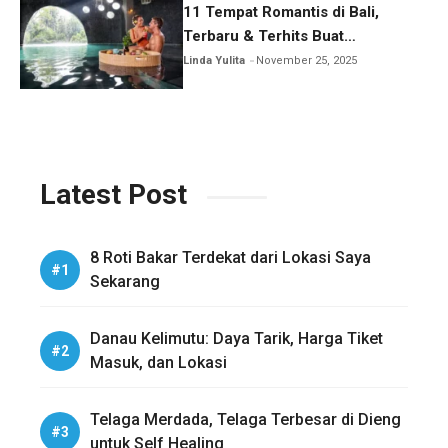
11 Tempat Romantis di Bali,
Terbaru & Terhits Buat
Honeymoon
Linda Yulita
November 25, 2025
Latest Post
8 Roti Bakar Terdekat dari Lokasi Saya
Sekarang
Danau Kelimutu: Daya Tarik, Harga Tiket
Masuk, dan Lokasi
Telaga Merdada, Telaga Terbesar di Dieng
untuk Self Healing