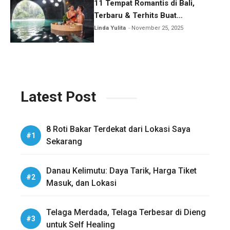
11 Tempat Romantis di Bali,
Terbaru & Terhits Buat
Honeymoon
Linda Yulita
November 25, 2025
Latest Post
8 Roti Bakar Terdekat dari Lokasi Saya
Sekarang
Danau Kelimutu: Daya Tarik, Harga Tiket
Masuk, dan Lokasi
Telaga Merdada, Telaga Terbesar di Dieng
untuk Self Healing