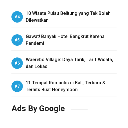
10 Wisata Pulau Belitung yang Tak Boleh
Dilewatkan
Gawat! Banyak Hotel Bangkrut Karena
Pandemi
Waerebo Village: Daya Tarik, Tarif Wisata,
dan Lokasi
11 Tempat Romantis di Bali, Terbaru &
Terhits Buat Honeymoon
Ads By Google