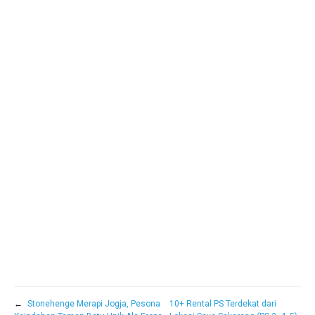
←
Stonehenge Merapi Jogja, Pesona
10+ Rental PS Terdekat dari