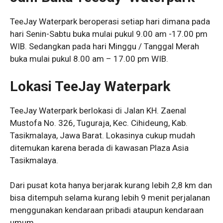
TeeJay Waterpark beroperasi setiap hari dimana pada
hari Senin-Sabtu buka mulai pukul 9.00 am -17.00 pm
WIB. Sedangkan pada hari Minggu / Tanggal Merah
buka mulai pukul 8.00 am – 17.00 pm WIB.
Lokasi TeeJay Waterpark
TeeJay Waterpark berlokasi di Jalan KH. Zaenal
Mustofa No. 326, Tuguraja, Kec. Cihideung, Kab.
Tasikmalaya, Jawa Barat. Lokasinya cukup mudah
ditemukan karena berada di kawasan Plaza Asia
Tasikmalaya.
Dari pusat kota hanya berjarak kurang lebih 2,8 km dan
bisa ditempuh selama kurang lebih 9 menit perjalanan
menggunakan kendaraan pribadi ataupun kendaraan
umum.