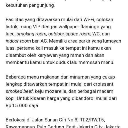
kebutuhan pengunjung.
Fasilitas yang ditawarkan mulai dari Wi-Fi, colokan
listrik, ruang VIP dengan wallpaper flamingo yang
lucu,
smoking room, outdoor space room
, WC, dan
indoor room
ber-AC. Memiliki area parkir yang lumayan
luas, pertama kali masuk ke tempat ini kamu akan
disambut oleh karyawan yang ramah dan akan
membantu kamu untuk duduk lalu memesan menu.
Beberapa menu makanan dan minuman yang cukup
lengkap ditawarkan tempat ini mulai dari croissant,
smoked beef,
keju mozarella, dan berbagai macam
kopi. Untuk kisaran harga yang dibanderol mulai dari
Rp 15.000 saja.
Berlokasi di Jalan Sunan Giri No.3, RT.2/RW.15,
Rawamangun, Pulo Gadung, East Jakarta City, Jakarta.