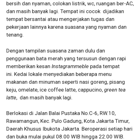
bersih dan nyaman, colokan listrik, wc, ruangan ber-AC,
dan masih banyak lagi. Tempat ini cocok dijadikan
tempat bersantai atau mengerjakan tugas dan
pekerjaan lainnya karena suasana yang nyaman dan
tenang.
Dengan tampilan suasana zaman dulu dan
penggunaan bata merah yang tersusun dengan rapi
memberikan kesan
Instagrammeble
pada tempat
ini. Kedai lokale menyediakan beberapa menu
makanan dan minuman seperti nasi goreng, pisang
keju, omelate, ice coffee latte, cappucino,
green tea
latte
, dan masih banyak lagi.
Berlokasi di Jalan Balai Pustaka No.C-6, RW.10,
Rawamangun, Kec. Pulo Gadung, Kota Jakarta Timur,
Daerah Khusus Ibukota Jakarta. Beroperasi setiap hari
dan buka mulai pukul 08.00 WIB hingga 22.00 WIB.