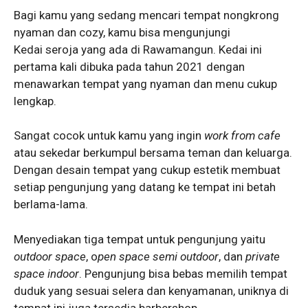
Bagi kamu yang sedang mencari tempat nongkrong
nyaman dan cozy, kamu bisa mengunjungi
Kedai seroja yang ada di Rawamangun. Kedai ini
pertama kali dibuka pada tahun 2021 dengan
menawarkan tempat yang nyaman dan menu cukup
lengkap.
Sangat cocok untuk kamu yang ingin
work from cafe
atau sekedar berkumpul bersama teman dan keluarga.
Dengan desain tempat yang cukup estetik membuat
setiap pengunjung yang datang ke tempat ini betah
berlama-lama.
Menyediakan tiga tempat untuk pengunjung yaitu
outdoor space
, o
pen space semi outdoor
, dan
private
space indoor
. Pengunjung bisa bebas memilih tempat
duduk yang sesuai selera dan kenyamanan, uniknya di
tempat ini juga tersedia barbershop.