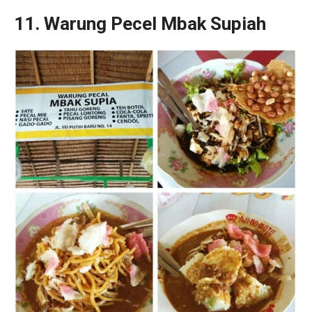
11. Warung Pecel Mbak Supia
h