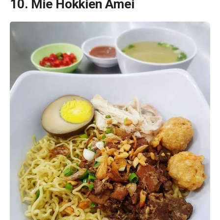
10. Mie Hokkien Amei