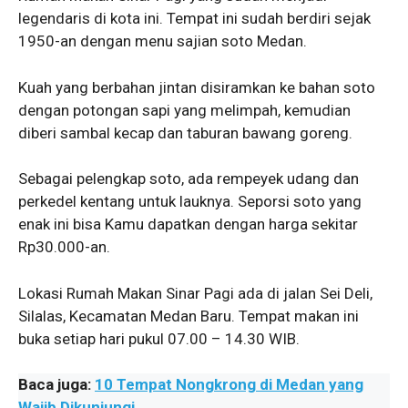
legendaris di kota ini. Tempat ini sudah berdiri sejak
1950-an dengan menu sajian soto Medan.
Kuah yang berbahan jintan disiramkan ke bahan soto
dengan potongan sapi yang melimpah, kemudian
diberi sambal kecap dan taburan bawang goreng.
Sebagai pelengkap soto, ada rempeyek udang dan
perkedel kentang untuk lauknya. Seporsi soto yang
enak ini bisa Kamu dapatkan dengan harga sekitar
Rp30.000-an.
Lokasi Rumah Makan Sinar Pagi ada di jalan Sei Deli,
Silalas, Kecamatan Medan Baru. Tempat makan ini
buka setiap hari pukul 07.00 – 14.30 WIB.
Baca juga:
10 Tempat Nongkrong di Medan yang
Wajib Dikunjungi