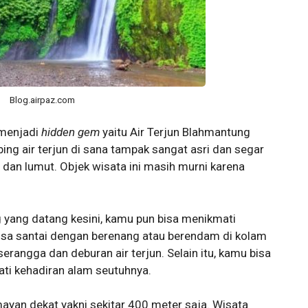
Blog.airpaz.com
 menjadi
hidden gem
yaitu Air Terjun Blahmantung
ing air terjun di sana tampak sangat asri dan segar
dan lumut. Objek wisata ini masih murni karena
yang datang kesini, kamu pun bisa menikmati
sa santai dengan berenang atau berendam di kolam
rangga dan deburan air terjun. Selain itu, kamu bisa
ti kehadiran alam seutuhnya.
umayan dekat yakni sekitar 400 meter saja. Wisata