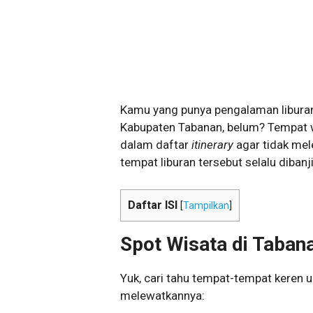
Kamu yang punya pengalaman liburan 
Kabupaten Tabanan, belum? Tempat w
dalam daftar
itinerary
agar tidak me
tempat liburan tersebut selalu dibanj
Daftar ISI
[
Tampilkan
]
Spot Wisata di Taban
Yuk, cari tahu tempat-tempat keren 
melewatkannya: