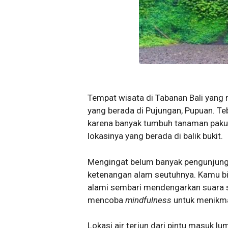
Tempat wisata di Tabanan Bali yang
yang berada di Pujungan, Pupuan. Teb
karena banyak tumbuh tanaman paku 
lokasinya yang berada di balik bukit.
Mengingat belum banyak pengunjung 
ketenangan alam seutuhnya. Kamu bi
alami sembari mendengarkan suara se
mencoba
mindfulness
untuk menikma
Lokasi air terjun dari pintu masuk l