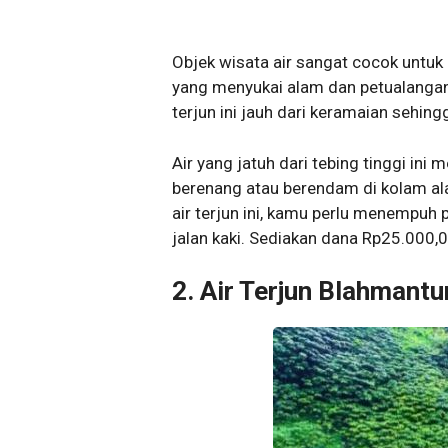
Objek wisata air sangat cocok untuk
yang menyukai alam dan petualangan,
terjun ini jauh dari keramaian sehi
Air yang jatuh dari tebing tinggi ini
berenang atau berendam di kolam a
air terjun ini, kamu perlu menempuh 
jalan kaki. Sediakan dana Rp25.000,
2. Air Terjun Blahmant