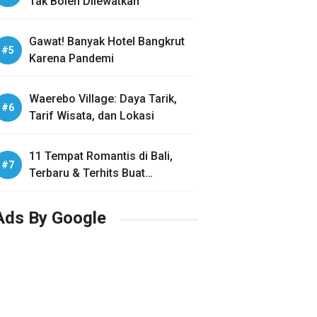
Tak Boleh Dilewatkan
Gawat! Banyak Hotel Bangkrut
Karena Pandemi
Waerebo Village: Daya Tarik,
Tarif Wisata, dan Lokasi
11 Tempat Romantis di Bali,
Terbaru & Terhits Buat
Honeymoon
Ads By Google