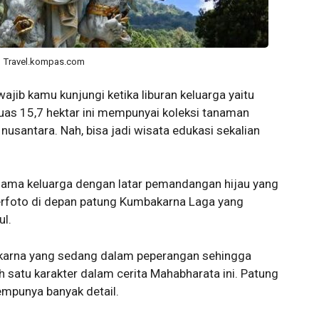
Travel.kompas.com
ajib kamu kunjungi ketika liburan keluarga yaitu
uas 15,7 hektar ini mempunyai koleksi tanaman
nusantara. Nah, bisa jadi wisata edukasi sekalian
sama keluarga dengan latar pemandangan hijau yang
berfoto di depan patung Kumbakarna Laga yang
l.
karna yang sedang dalam peperangan sehingga
 satu karakter dalam cerita Mahabharata ini. Patung
mempunya banyak detail.