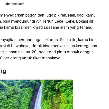
Idntimes.com
 menyegarkan badan dan juga pikiran. Nah, bagi kamu
 bisa mengunjungi Air Terjun Leke–Leke. Lokasi air
ngga kamu bisa menikmati suasana alam yang tenang.
 menyajikan pemandangan eksotis. Selain itu, kamu bisa
lami di bawahnya. Untuk bisa menyaksikan kemegahan
perjalanan sekitar 20 menit dari pintu masuk dengan
00 per orang untuk tiket masuknya.
ung