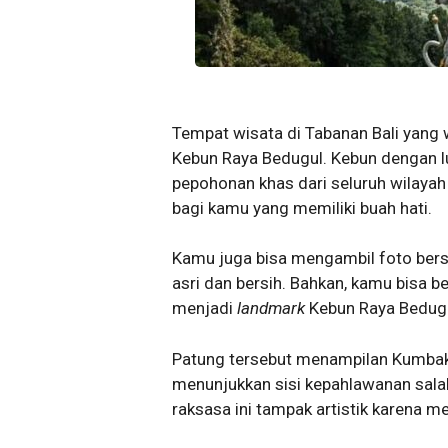
Tempat wisata di Tabanan Bali yang w
Kebun Raya Bedugul. Kebun dengan l
pepohonan khas dari seluruh wilayah 
bagi kamu yang memiliki buah hati.
Kamu juga bisa mengambil foto ber
asri dan bersih. Bahkan, kamu bisa 
menjadi
landmark
Kebun Raya Bedugu
Patung tersebut menampilan Kumba
menunjukkan sisi kepahlawanan salah
raksasa ini tampak artistik karena 