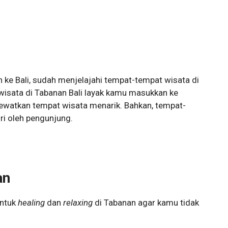
ke Bali, sudah menjelajahi tempat-tempat wisata di
isata di Tabanan Bali layak kamu masukkan ke
lewatkan tempat wisata menarik. Bahkan, tempat-
iri oleh pengunjung.
an
untuk
healing
dan
relaxing
di Tabanan agar kamu tidak