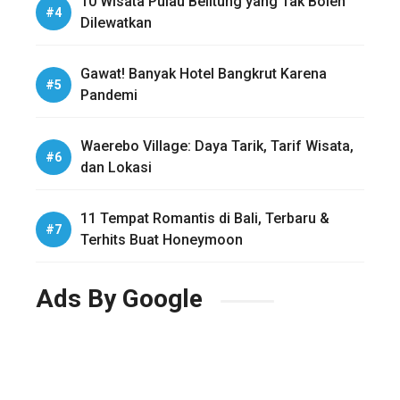
10 Wisata Pulau Belitung yang Tak Boleh
Dilewatkan
Gawat! Banyak Hotel Bangkrut Karena
Pandemi
Waerebo Village: Daya Tarik, Tarif Wisata,
dan Lokasi
11 Tempat Romantis di Bali, Terbaru &
Terhits Buat Honeymoon
Ads By Google