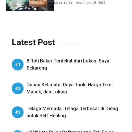
Honeymoon
Linda Yulita
November 25, 2025
Latest Post
8 Roti Bakar Terdekat dari Lokasi Saya
Sekarang
Danau Kelimutu: Daya Tarik, Harga Tiket
Masuk, dan Lokasi
Telaga Merdada, Telaga Terbesar di Dieng
untuk Self Healing