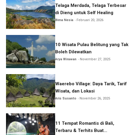
Telaga Merdada, Telaga Terbesar
di Dieng untuk Self Healing
Bima Nesia
Februari 20, 2026
10 Wisata Pulau Belitung yang Tak
Boleh Dilewatkan
Arya Wirawan
November 27, 2025
Waerebo Village: Daya Tarik, Tarif
Wisata, dan Lokasi
Aris Susanto
November 26, 2025
11 Tempat Romantis di Bali,
Terbaru & Terhits Buat