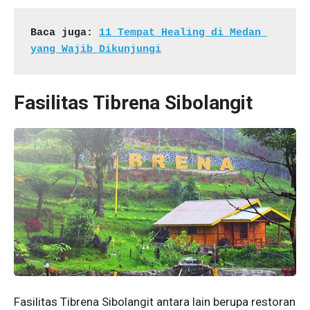
Baca juga: 
11 Tempat Healing di Medan 
yang Wajib Dikunjungi
Fasilitas Tibrena Sibolangit
Fasilitas Tibrena Sibolangit antara lain berupa restoran