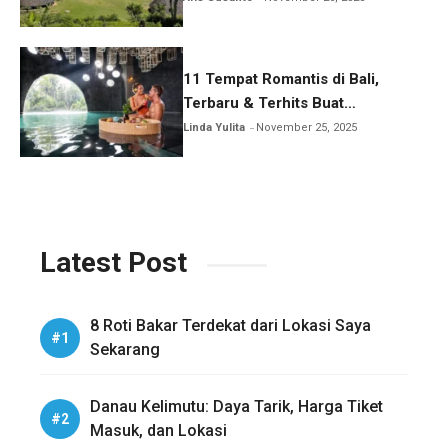
11 Tempat Romantis di Bali,
Terbaru & Terhits Buat
Honeymoon
Linda Yulita
November 25, 2025
Latest Post
8 Roti Bakar Terdekat dari Lokasi Saya
Sekarang
Danau Kelimutu: Daya Tarik, Harga Tiket
Masuk, dan Lokasi