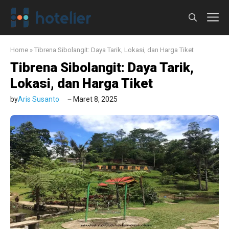
Langsung
M
ke
isi
Home
»
Tibrena Sibolangit: Daya Tarik, Lokasi, dan Harga Tiket
Tibrena Sibolangit: Daya Tarik,
Lokasi, dan Harga Tiket
by
Aris Susanto
Maret 8, 2025