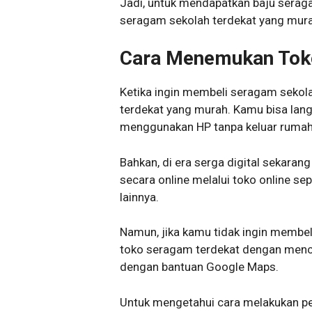
Jadi, untuk mendapatkan baju serag
seragam sekolah terdekat yang mura
Cara Menemukan Toko
Ketika ingin membeli seragam sekol
terdekat yang murah. Kamu bisa lan
menggunakan HP tanpa keluar rumah
Bahkan, di era serga digital sekara
secara online melalui toko online se
lainnya.
Namun, jika kamu tidak ingin membel
toko seragam terdekat dengan menc
dengan bantuan Google Maps.
Untuk mengetahui cara melakukan pe