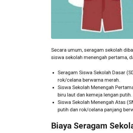
Secara umum, seragam sekolah dibag
siswa sekolah menengah pertama, d
Seragam Siswa Sekolah Dasar (S
rok/celana berwarna merah.
Siswa Sekolah Menengah Pertama
biru laut dan kemeja lengan putih.
Siswa Sekolah Menengah Atas (S
putih dan rok/celana panjang ber
Biaya Seragam Sekol