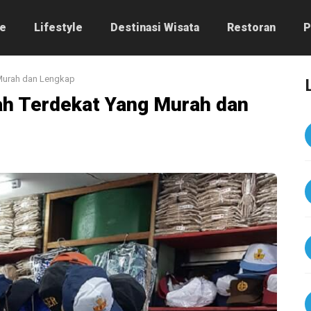
e
Lifestyle
Destinasi Wisata
Restoran
P
Murah dan Lengkap
h Terdekat Yang Murah dan