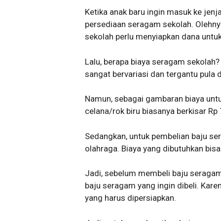
Ketika anak baru ingin masuk ke jenj
persediaan seragam sekolah. Olehnya
sekolah perlu menyiapkan dana untu
Lalu, berapa biaya seragam sekolah?
sangat bervariasi dan tergantu pula 
Namun, sebagai gambaran biaya untuk
celana/rok biru biasanya berkisar R
Sedangkan, untuk pembelian baju ser
olahraga. Biaya yang dibutuhkan bis
Jadi, sebelum membeli baju seragam
baju seragam yang ingin dibeli. Kare
yang harus dipersiapkan.