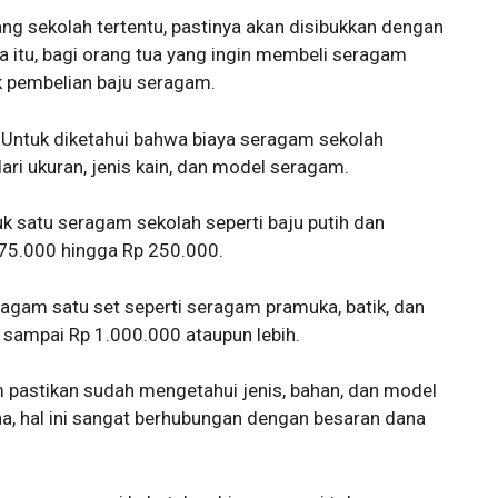
ang sekolah tertentu, pastinya akan disibukkan dengan
 itu, bagi orang tua yang ingin membeli seragam
k pembelian baju seragam.
 Untuk diketahui bahwa biaya seragam sekolah
dari ukuran, jenis kain, dan model seragam.
 satu seragam sekolah seperti baju putih dan
p 75.000 hingga Rp 250.000.
agam satu set seperti seragam pramuka, batik, dan
a sampai Rp 1.000.000 ataupun lebih.
 pastikan sudah mengetahui jenis, bahan, dan model
na, hal ini sangat berhubungan dengan besaran dana