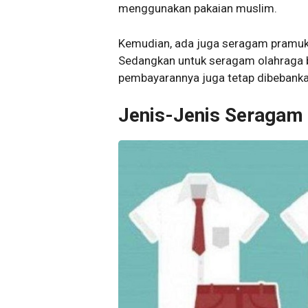
menggunakan pakaian muslim.
Kemudian, ada juga seragam pramuka
Sedangkan untuk seragam olahraga b
pembayarannya juga tetap dibebanka
Jenis-Jenis Seragam