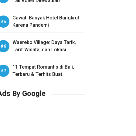
Tak Boleh Dilewatkan
Gawat! Banyak Hotel Bangkrut
Karena Pandemi
Waerebo Village: Daya Tarik,
Tarif Wisata, dan Lokasi
11 Tempat Romantis di Bali,
Terbaru & Terhits Buat
Honeymoon
Ads By Google