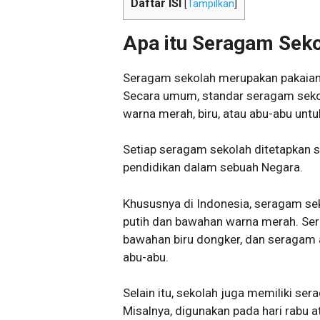
Daftar ISI
[
Tampilkan
]
Apa itu Seragam Sek
Seragam sekolah merupakan pakaian 
Secara umum, standar seragam seko
warna merah, biru, atau abu-abu unt
Setiap seragam sekolah ditetapkan s
pendidikan dalam sebuah Negara.
Khususnya di Indonesia, seragam s
putih dan bawahan warna merah. Se
bawahan biru dongker, dan seragam
abu-abu.
Selain itu, sekolah juga memiliki ser
Misalnya, digunakan pada hari rabu 