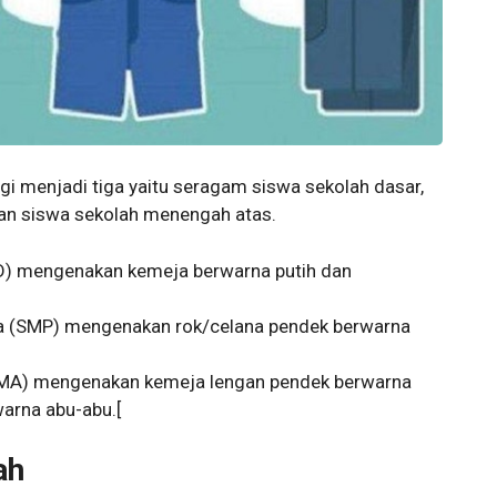
i menjadi tiga yaitu seragam siswa sekolah dasar,
an siswa sekolah menengah atas.
D) mengenakan kemeja berwarna putih dan
 (SMP) mengenakan rok/celana pendek berwarna
MA) mengenakan kemeja lengan pendek berwarna
warna abu-abu.[
ah