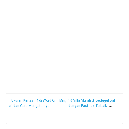
←
Ukuran Kertas F4 di Word Cm, Mm,
10 Villa Murah di Bedugul Bali
Inci, dan Cara Mengaturnya
dengan Fasilitas Terbaik
→