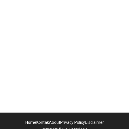
Home
Kontak
About
Privacy Policy
Disclaimer