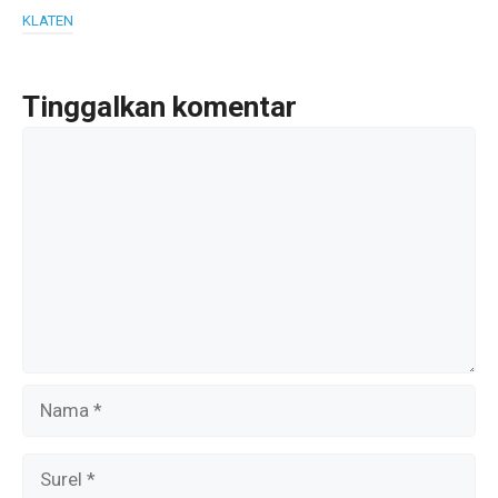
b
er
s
gr
KLATEN
o
A
a
o
p
m
Tinggalkan komentar
k
p
Komentar
Nama
Surel