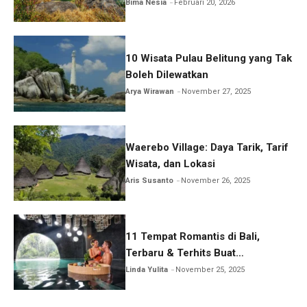
Bima Nesia
Februari 20, 2026
10 Wisata Pulau Belitung yang Tak
Boleh Dilewatkan
Arya Wirawan
November 27, 2025
Waerebo Village: Daya Tarik, Tarif
Wisata, dan Lokasi
Aris Susanto
November 26, 2025
11 Tempat Romantis di Bali,
Terbaru & Terhits Buat
Honeymoon
Linda Yulita
November 25, 2025