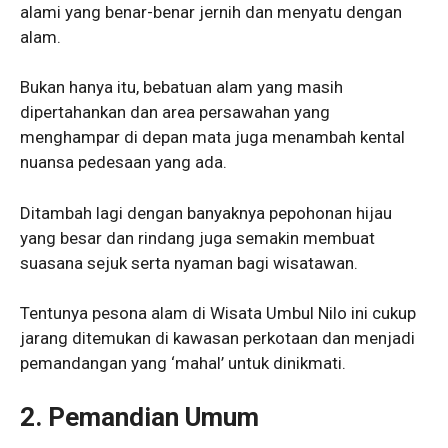
alami yang benar-benar jernih dan menyatu dengan
alam.
Bukan hanya itu, bebatuan alam yang masih
dipertahankan dan area persawahan yang
menghampar di depan mata juga menambah kental
nuansa pedesaan yang ada.
Ditambah lagi dengan banyaknya pepohonan hijau
yang besar dan rindang juga semakin membuat
suasana sejuk serta nyaman bagi wisatawan.
Tentunya pesona alam di Wisata Umbul Nilo ini cukup
jarang ditemukan di kawasan perkotaan dan menjadi
pemandangan yang ‘mahal’ untuk dinikmati.
2.
Pemandian Umum