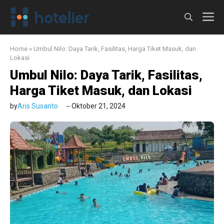
Langsung
M
ke
isi
Home
»
Umbul Nilo: Daya Tarik, Fasilitas, Harga Tiket Masuk, dan
Lokasi
Umbul Nilo: Daya Tarik, Fasilitas,
Harga Tiket Masuk, dan Lokasi
by
Aris Susanto
Oktober 21, 2024