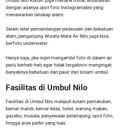
Umbul Nilo Klaten juga menarik minat wisatawan
dengan adanya spot foto Instagramable yang
menawarkan lanskap alami.
Selain latar pemandangan pedesaan dan bebatuan
alam, pengunjung Wisata Mata Air Nilo juga bisa
berfoto underwater.
Hanya saja, jika ingin mengambil foto di dalam air
perlu berhati-hati agar tidak tergelincir mengingat
banyaknya bebatuan dan pasir dari kolam umbul.
Fasilitas di Umbul Nilo
Fasilitas di Umbul Nilo meliputi kolam pemandian,
kamar mandi, kamar bilas, toilet, warung makan,
gazebo, musala, penyewaan pelampung, spot foto,
hingga area parkir yang luas.