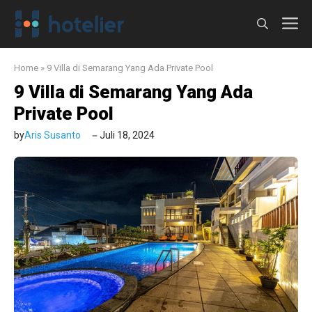
Langsung
M
ke
isi
Home
»
9 Villa di Semarang Yang Ada Private Pool
9 Villa di Semarang Yang Ada
Private Pool
by
Aris Susanto
Juli 18, 2024