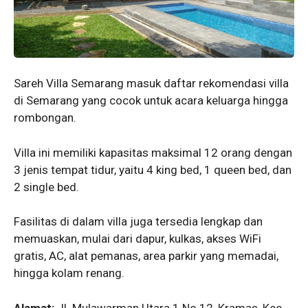
Sareh Villa Semarang masuk daftar rekomendasi villa
di Semarang yang cocok untuk acara keluarga hingga
rombongan.
Villa ini memiliki kapasitas maksimal 12 orang dengan
3 jenis tempat tidur, yaitu 4 king bed, 1 queen bed, dan
2 single bed.
Fasilitas di dalam villa juga tersedia lengkap dan
memuaskan, mulai dari dapur, kulkas, akses WiFi
gratis, AC, alat pemanas, area parkir yang memadai,
hingga kolam renang.
Alamat:
Jl. Mulawarman Utara 1 No.12, Kramas, Kec.