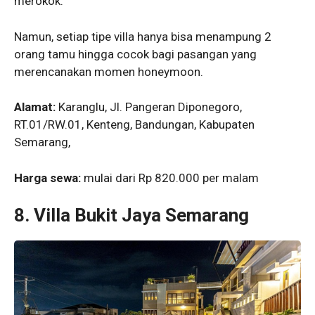
merokok.
Namun, setiap tipe villa hanya bisa menampung 2
orang tamu hingga cocok bagi pasangan yang
merencanakan momen honeymoon.
Alamat:
Karanglu, Jl. Pangeran Diponegoro,
RT.01/RW.01, Kenteng, Bandungan, Kabupaten
Semarang,
Harga sewa:
mulai dari Rp 820.000 per malam
8.
Villa Bukit Jaya Semarang