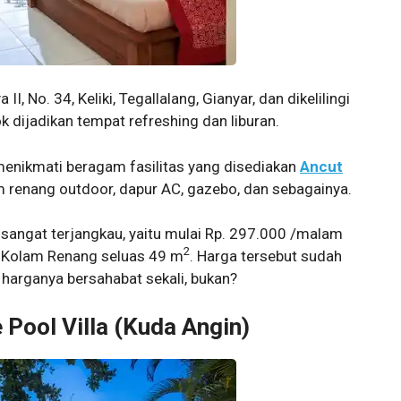
I, No. 34, Keliki, Tegallalang, Gianyar, dan dikelilingi
 dijadikan tempat refreshing dan liburan.
enikmati beragam fasilitas yang disediakan
Ancut
lam renang outdoor, dapur AC, gazebo, dan sebagainya.
 sangat terjangkau, yaitu mulai Rp. 297.000 /malam
2
n Kolam Renang seluas 49 m
. Harga tersebut sudah
harganya bersahabat sekali, bukan?
 Pool Villa (Kuda Angin)