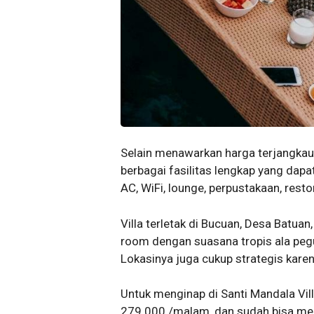
Selain menawarkan harga terjangkau
berbagai fasilitas lengkap yang dapat
AC, WiFi, lounge, perpustakaan, restor
Villa terletak di Bucuan, Desa Batua
room dengan suasana tropis ala peg
Lokasinya juga cukup strategis kare
Untuk menginap di Santi Mandala Vil
279.000 /malam, dan sudah bisa mer