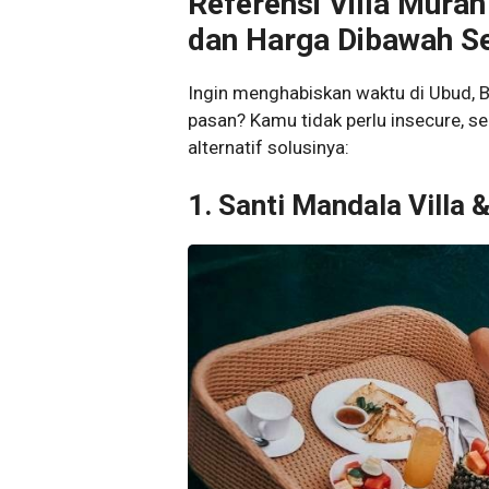
Referensi Villa Mura
dan Harga Dibawah Se
Ingin menghabiskan waktu di Ubud, Ba
pasan? Kamu tidak perlu insecure, se
alternatif solusinya:
1. Santi Mandala Villa 