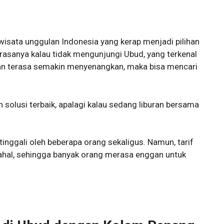
 wisata unggulan Indonesia yang kerap menjadi pilihan
h rasanya kalau tidak mengunjungi Ubud, yang terkenal
uran terasa semakin menyenangkan, maka bisa mencari
h solusi terbaik, apalagi kalau sedang liburan bersama
itinggali oleh beberapa orang sekaligus. Namun, tarif
mahal, sehingga banyak orang merasa enggan untuk