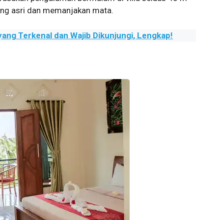
ng asri dan memanjakan mata.
 yang Terkenal dan Wajib Dikunjungi, Lengkap!