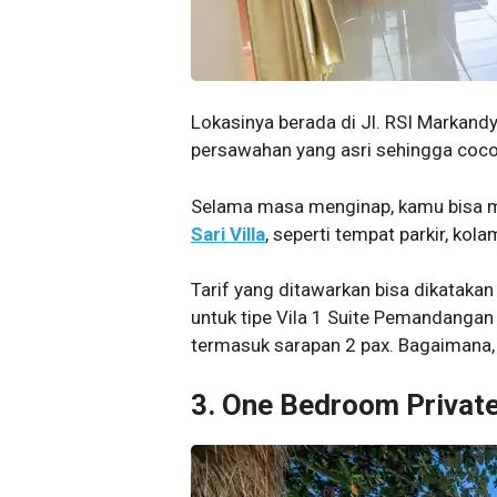
Lokasinya berada di Jl. RSI Markandya I
persawahan yang asri sehingga cocok
Selama masa menginap, kamu bisa m
Sari Villa
, seperti tempat parkir, ko
Tarif yang ditawarkan bisa dikatakan
untuk tipe Vila 1 Suite Pemandanga
termasuk sarapan 2 pax. Bagaimana, 
3. One Bedroom Private