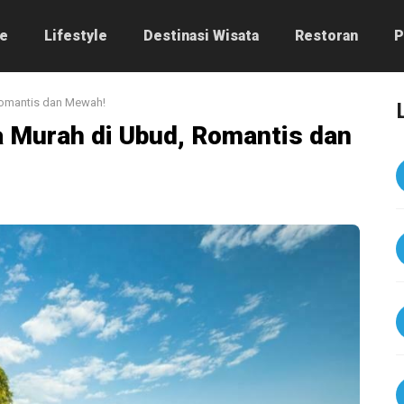
e
Lifestyle
Destinasi Wisata
Restoran
P
Romantis dan Mewah!
a Murah di Ubud, Romantis dan