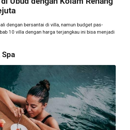
h di Ubud dengan Kolam Renang
juta
li dengan bersantai di villa, namun budget pas-
bab 10 villa dengan harga terjangkau ini bisa menjadi
& Spa