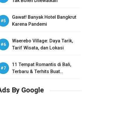
Tak Boleh Dilewatkan
Gawat! Banyak Hotel Bangkrut
Karena Pandemi
Waerebo Village: Daya Tarik,
Tarif Wisata, dan Lokasi
11 Tempat Romantis di Bali,
Terbaru & Terhits Buat
Honeymoon
Ads By Google