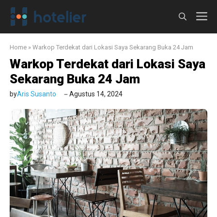
Langsung
M
ke
isi
Home
»
Warkop Terdekat dari Lokasi Saya Sekarang Buka 24 Jam
Warkop Terdekat dari Lokasi Saya
Sekarang Buka 24 Jam
by
Aris Susanto
Agustus 14, 2024