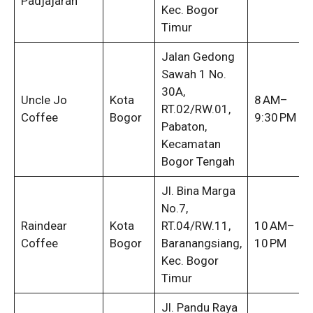
Padjajaran
Kec. Bogor
Timur
Jalan Gedong
Sawah 1 No.
30A,
Uncle Jo
Kota
8 AM–
RT.02/RW.01,
Coffee
Bogor
9:30 PM
Pabaton,
Kecamatan
Bogor Tengah
Jl. Bina Marga
No.7,
Raindear
Kota
RT.04/RW.11,
10 AM–
Coffee
Bogor
Baranangsiang,
10 PM
Kec. Bogor
Timur
Jl. Pandu Raya