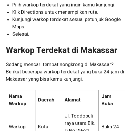
Pilih warkop terdekat yang ingin kamu kunjungi.
Klik Directions untuk menampilkan rute.
Kunjungi warkop terdekat sesuai petunjuk Google
Maps.
Selesai.
Warkop Terdekat di Makassar
Sedang mencari tempat nongkrong di Makassar?
Berikut beberapa warkop terdekat yang buka 24 jam di
Makassar yang bisa kamu kunjungi.
Nama
Jam
Daerah
Alamat
Warkop
Buka
Jl. Toddopuli
raya utara Blk.
Warkop
Kota
Buka 24
D No.29-31,