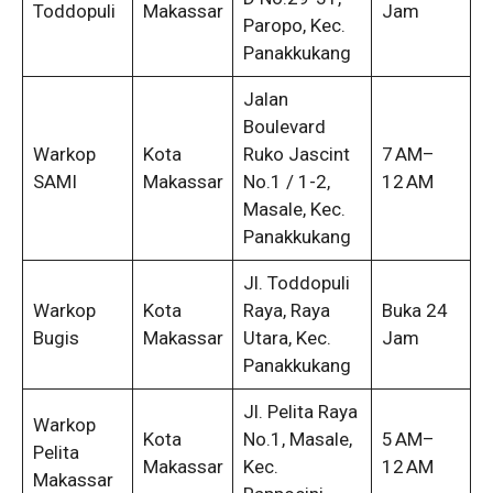
Toddopuli
Makassar
Jam
Paropo, Kec.
Panakkukang
Jalan
Boulevard
Warkop
Kota
Ruko Jascint
7 AM–
SAMI
Makassar
No.1 / 1-2,
12 AM
Masale, Kec.
Panakkukang
Jl. Toddopuli
Warkop
Kota
Raya, Raya
Buka 24
Bugis
Makassar
Utara, Kec.
Jam
Panakkukang
Jl. Pelita Raya
Warkop
Kota
No.1, Masale,
5 AM–
Pelita
Makassar
Kec.
12 AM
Makassar