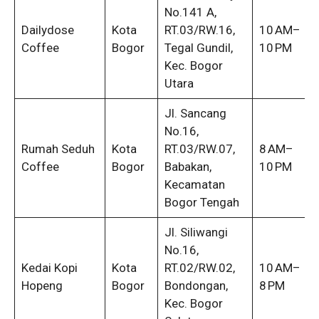
No.141 A,
Dailydose
Kota
RT.03/RW.16,
10 AM–
Coffee
Bogor
Tegal Gundil,
10 PM
Kec. Bogor
Utara
Jl. Sancang
No.16,
Rumah Seduh
Kota
RT.03/RW.07,
8 AM–
Coffee
Bogor
Babakan,
10 PM
Kecamatan
Bogor Tengah
Jl. Siliwangi
No.16,
Kedai Kopi
Kota
RT.02/RW.02,
10 AM–
Hopeng
Bogor
Bondongan,
8 PM
Kec. Bogor