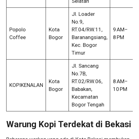
Selatan
Jl. Loader
No.9,
Popolo
Kota
RT.04/RW.11,
9 AM–
Coffee
Bogor
Baranangsiang,
8 PM
Kec. Bogor
Timur
Jl. Sancang
No.7B,
Kota
RT.02/RW.06,
8 AM–
KOPIKENALAN
Bogor
Babakan,
10 PM
Kecamatan
Bogor Tengah
Warung Kopi Terdekat di Bekasi