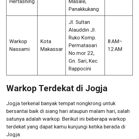
Hertasning
Masale,
Panakkukang
Jl. Sultan
Alauddin Jl.
Ruko Komp.
Warkop
Kota
8 AM–
Permatasari
Nassami
Makassar
12 AM
No.mor 22,
Gn. Sari, Kec.
Rappocini
Warkop Terdekat di Jogja
Jogja terkenal banyak tempat nongkrong untuk
bersantai baik di siang hari ataupun malam hari, salah
satunya adalah warkop. Berikut ini beberapa warkop
terdekat yang dapat kamu kunjungi ketika berada di
Jogja.