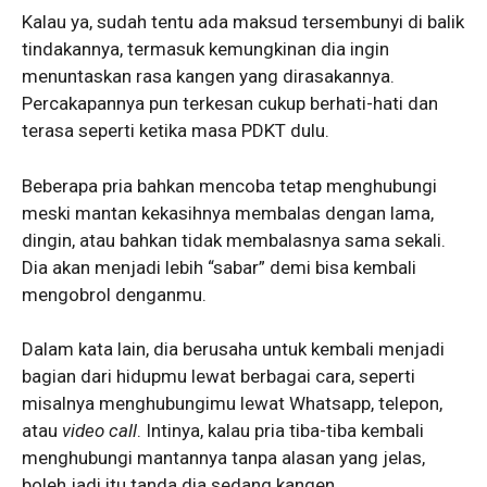
Kalau ya, sudah tentu ada maksud tersembunyi di balik
tindakannya, termasuk kemungkinan dia ingin
menuntaskan rasa kangen yang dirasakannya.
Percakapannya pun terkesan cukup berhati-hati dan
terasa seperti ketika masa PDKT dulu.
Beberapa pria bahkan mencoba tetap menghubungi
meski mantan kekasihnya membalas dengan lama,
dingin, atau bahkan tidak membalasnya sama sekali.
Dia akan menjadi lebih “sabar” demi bisa kembali
mengobrol denganmu.
Dalam kata lain, dia berusaha untuk kembali menjadi
bagian dari hidupmu lewat berbagai cara, seperti
misalnya menghubungimu lewat Whatsapp, telepon,
atau
video call
. Intinya, kalau pria tiba-tiba kembali
menghubungi mantannya tanpa alasan yang jelas,
boleh jadi itu tanda dia sedang kangen.