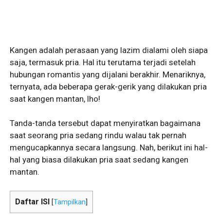
Kangen adalah perasaan yang lazim dialami oleh siapa
saja, termasuk pria. Hal itu terutama terjadi setelah
hubungan romantis yang dijalani berakhir. Menariknya,
ternyata, ada beberapa gerak-gerik yang dilakukan pria
saat kangen mantan, lho!
Tanda-tanda tersebut dapat menyiratkan bagaimana
saat seorang pria sedang rindu walau tak pernah
mengucapkannya secara langsung. Nah, berikut ini hal-
hal yang biasa dilakukan pria saat sedang kangen
mantan.
Daftar ISI
[
Tampilkan
]