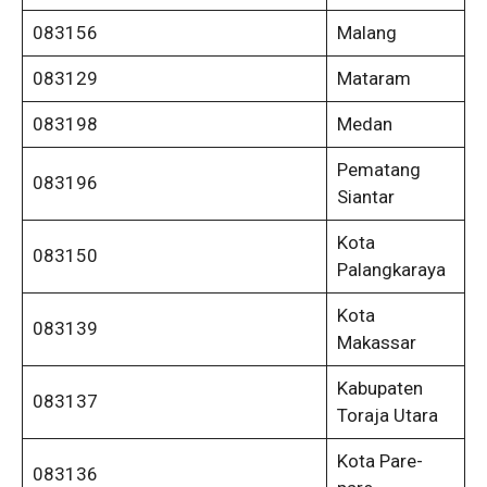
083156
Malang
083129
Mataram
083198
Medan
Pematang
083196
Siantar
Kota
083150
Palangkaraya
Kota
083139
Makassar
Kabupaten
083137
Toraja Utara
Kota Pare-
083136