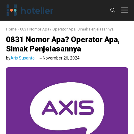
Langsung
M
ke
isi
Home
»
0831 Nomor Apa? Operator Apa, Simak Penjelasannya
0831 Nomor Apa? Operator Apa,
Simak Penjelasannya
by
Aris Susanto
November 26, 2024