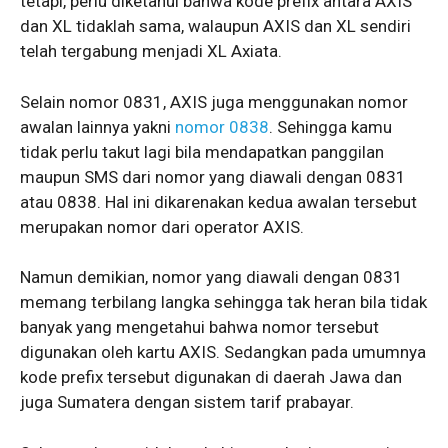
tetapi, perlu diketahui bahwa kode prefix antara AXIS
dan XL tidaklah sama, walaupun AXIS dan XL sendiri
telah tergabung menjadi XL Axiata.
Selain nomor 0831, AXIS juga menggunakan nomor
awalan lainnya yakni
nomor 0838
. Sehingga kamu
tidak perlu takut lagi bila mendapatkan panggilan
maupun SMS dari nomor yang diawali dengan 0831
atau 0838. Hal ini dikarenakan kedua awalan tersebut
merupakan nomor dari operator AXIS.
Namun demikian, nomor yang diawali dengan 0831
memang terbilang langka sehingga tak heran bila tidak
banyak yang mengetahui bahwa nomor tersebut
digunakan oleh kartu AXIS. Sedangkan pada umumnya
kode prefix tersebut digunakan di daerah Jawa dan
juga Sumatera dengan sistem tarif prabayar.