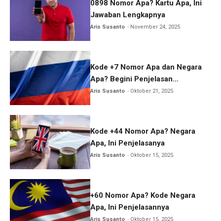
0898 Nomor Apa? Kartu Apa, Ini
Jawaban Lengkapnya
Aris Susanto
November 24, 2025
Kode +7 Nomor Apa dan Negara
Apa? Begini Penjelasan
Lengkapnya
Aris Susanto
Oktober 21, 2025
Kode +44 Nomor Apa? Negara
Apa, Ini Penjelasanya
Aris Susanto
Oktober 15, 2025
+60 Nomor Apa? Kode Negara
Apa, Ini Penjelasannya
Aris Susanto
Oktober 15, 2025