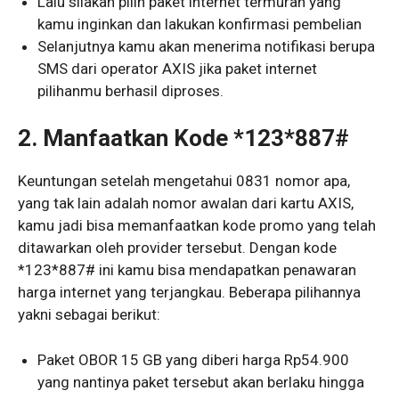
Lalu silakan pilih paket internet termurah yang
kamu inginkan dan lakukan konfirmasi pembelian
Selanjutnya kamu akan menerima notifikasi berupa
SMS dari operator AXIS jika paket internet
pilihanmu berhasil diproses.
2.
Manfaatkan Kode *123*887#
Keuntungan setelah mengetahui 0831 nomor apa,
yang tak lain adalah nomor awalan dari kartu AXIS,
kamu jadi bisa memanfaatkan kode promo yang telah
ditawarkan oleh provider tersebut. Dengan kode
*123*887# ini kamu bisa mendapatkan penawaran
harga internet yang terjangkau. Beberapa pilihannya
yakni sebagai berikut:
Paket OBOR 15 GB yang diberi harga Rp54.900
yang nantinya paket tersebut akan berlaku hingga