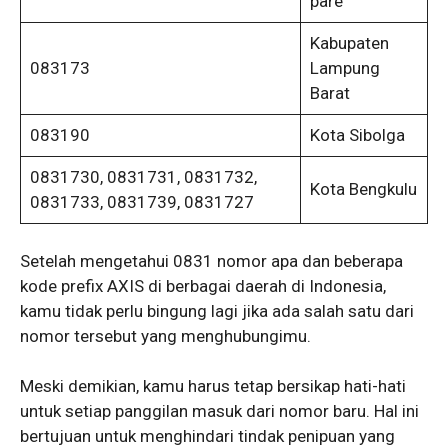
pare
Kabupaten
083173
Lampung
Barat
083190
Kota Sibolga
0831730, 0831731, 0831732,
Kota Bengkulu
0831733, 0831739, 0831727
Setelah mengetahui 0831 nomor apa dan beberapa
kode prefix AXIS di berbagai daerah di Indonesia,
kamu tidak perlu bingung lagi jika ada salah satu dari
nomor tersebut yang menghubungimu.
Meski demikian, kamu harus tetap bersikap hati-hati
untuk setiap panggilan masuk dari nomor baru. Hal ini
bertujuan untuk menghindari tindak penipuan yang