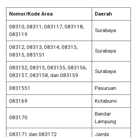
Nomor/Kode Area
Daerah
08310, 08311, 083117, 083118,
Surabaya
083119
08312, 08313, 08314, 08315,
Surabaya
08315, 083151
083152, 08315, 083155, 083156,
Surabaya
083157, 083158, dan 083159
0831551
Pasuruan
083169
Kotabumi
Bandar
083170
Lampung
083171 dan 083172
Jambi