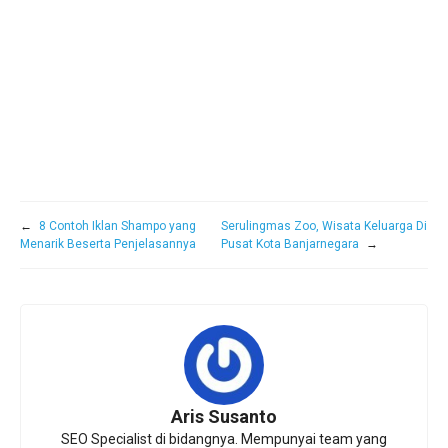
←
8 Contoh Iklan Shampo yang
Serulingmas Zoo, Wisata Keluarga Di
Menarik Beserta Penjelasannya
Pusat Kota Banjarnegara
→
Aris Susanto
SEO Specialist di bidangnya. Mempunyai team yang