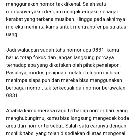
menggunakan nomor tak dikenal. Salah satu
modusnya yakni dengan mengaku-ngaku sebagai
kerabat yang terkena musibah. Hingga pada akhirnya
mereka meminta kamu untuk mentransfer pulsa atau
uang.
Jadi walaupun sudah tahu nomor apa 0831, kamu
harus tetap fokus dan jangan langsung percaya
terhadap apa yang dikatakan oleh pihak penelepon.
Pasalnya, modus penipuan melalui telepon ini bisa
menimpa siapa pun dan mereka bisa menggunakan
berbagai nomor, tak terkecuali dari nomor berawalan
0831.
Apabila kamu merasa ragu terhadap nomor baru yang
menghubungimu, kamu bisa langsung mengecek kode
area dari nomor tersebut. Salah satu caranya dengan
menilik tabel yang telah disediakan di atas mengenai