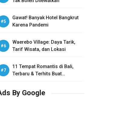
Tak Boleh Dilewatkan
Gawat! Banyak Hotel Bangkrut
Karena Pandemi
Waerebo Village: Daya Tarik,
Tarif Wisata, dan Lokasi
11 Tempat Romantis di Bali,
Terbaru & Terhits Buat
Honeymoon
Ads By Google