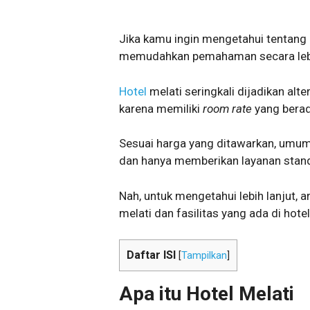
Jika kamu ingin mengetahui tentang ap
memudahkan pemahaman secara lebi
Hotel
melati seringkali dijadikan al
karena memiliki
room rate
yang berada
Sesuai harga yang ditawarkan, umumny
dan hanya memberikan layanan stan
Nah, untuk mengetahui lebih lanjut, a
melati dan fasilitas yang ada di hotel
Daftar ISI
[
Tampilkan
]
Apa itu Hotel Melati