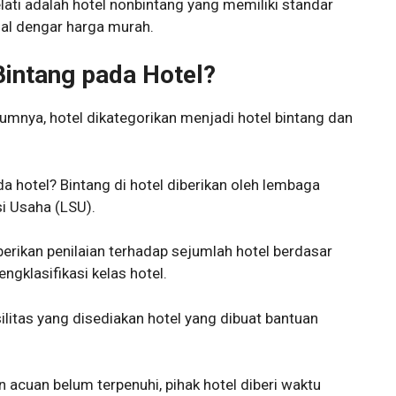
elati adalah hotel nonbintang yang memiliki standar
al dengar harga murah.
intang pada Hotel?
umnya, hotel dikategorikan menjadi hotel bintang dan
a hotel? Bintang di hotel diberikan oleh lembaga
si Usaha (LSU).
erikan penilaian terhadap sejumlah hotel berdasar
ngklasifikasi kelas hotel.
litas yang disediakan hotel yang dibuat bantuan
n acuan belum terpenuhi, pihak hotel diberi waktu