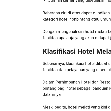
Jumlah kamar yang disediakan hote
Beberapa ciri di atas dapat dijadik
kategori hotel nonbintang atau umum
Dengan mengenali ciri hotel melati 
fasilitas apa saja yang akan didapat 
Klasifikasi Hotel Mela
Sebenarnya, klasifikasi hotel dibu
fasilitas dan pelayanan yang disedi
Dalam Perhimpunan Hotel dan Restora
bintang bagi hotel sebagai panduan k
dalamnya.
Meski begitu, hotel melati yang kini 