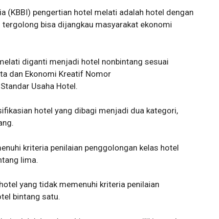
 (KBBI) pengertian hotel melati adalah hotel dengan
n tergolong bisa dijangkau masyarakat ekonomi
 melati diganti menjadi hotel nonbintang sesuai
ata dan Ekonomi Kreatif Nomor
tandar Usaha Hotel.
fikasian hotel yang dibagi menjadi dua kategori,
ang.
nuhi kriteria penilaian penggolongan kelas hotel
ntang lima.
otel yang tidak memenuhi kriteria penilaian
tel bintang satu.