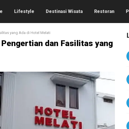
e
Lifestyle
Destinasi Wisata
Restoran
P
ilitas yang Ada di Hotel Melati
 Pengertian dan Fasilitas yang