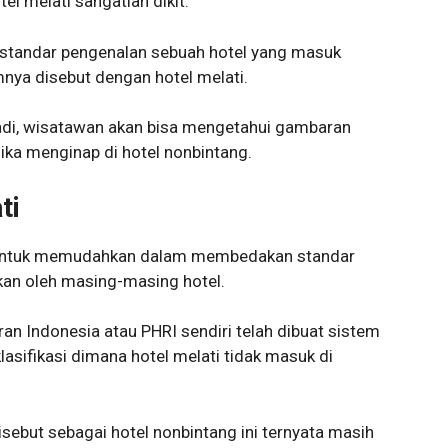
l melati sangatlah dikit.
an standar pengenalan sebuah hotel yang masuk
nya disebut dengan hotel melati.
tadi, wisatawan akan bisa mengetahui gambaran
jika menginap di hotel nonbintang.
ti
at untuk memudahkan dalam membedakan standar
akan oleh masing-masing hotel.
n Indonesia atau PHRI sendiri telah dibuat sistem
lasifikasi dimana hotel melati tidak masuk di
disebut sebagai hotel nonbintang ini ternyata masih