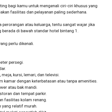
g bagi kamu untuk mengenali ciri-ciri khusus yang
akan fasilitas dan pelayanan paling sederhana.
 perorangan atau keluarga, tentu sangat wajar jika
ng berada di bawah standar hotel bintang 1.
yang perlu dikenali.
eter persegi.
dar.
meja, kursi, lemari, dan televisi.
am kamar dengan keterbatasan atau tanpa amenities.
wer atau bak mandi.
storan dan tempat parkir.
 fasilitas kolam renang.
yang relatif murah.