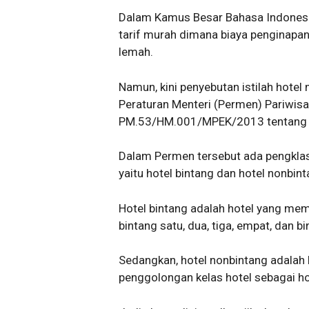
Dalam Kamus Besar Bahasa Indonesia
tarif murah dimana biaya penginapa
lemah.
Namun, kini penyebutan istilah hotel
Peraturan Menteri (Permen) Pariwis
PM.53/HM.001/MPEK/2013 tentang S
Dalam Permen tersebut ada pengklasi
yaitu hotel bintang dan hotel nonbint
Hotel bintang adalah hotel yang meme
bintang satu, dua, tiga, empat, dan bi
Sedangkan, hotel nonbintang adalah h
penggolongan kelas hotel sebagai ho