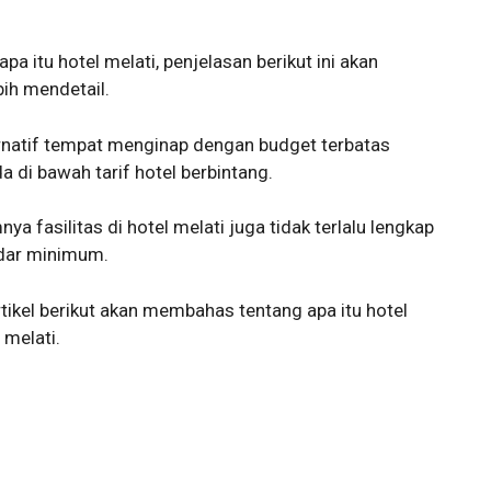
a itu hotel melati, penjelasan berikut ini akan
h mendetail.
ternatif tempat menginap dengan budget terbatas
 di bawah tarif hotel berbintang.
a fasilitas di hotel melati juga tidak terlalu lengkap
dar minimum.
rtikel berikut akan membahas tentang apa itu hotel
 melati.