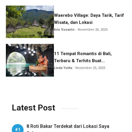
Waerebo Village: Daya Tarik, Tarif
Wisata, dan Lokasi
Aris Susanto
November 26, 2025
11 Tempat Romantis di Bali,
Terbaru & Terhits Buat
Honeymoon
Linda Yulita
November 25, 2025
Latest Post
8 Roti Bakar Terdekat dari Lokasi Saya