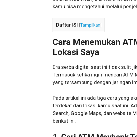
kamu bisa mengetahui melalui penjela
Daftar ISI
[
Tampilkan
]
Cara Menemukan ATM
Lokasi Saya
Era serba digital saat ini tidak sulit 
Termasuk ketika ingin mencari ATM 
yang tersambung dengan jaringan int
Pada artikel ini ada tiga cara yang
terdekat dari lokasi kamu saat ini.
Search, Google Maps, dan website Ma
berikut ini.