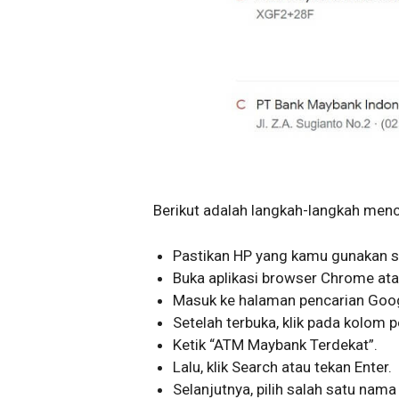
Berikut adalah langkah-langkah men
Pastikan HP yang kamu gunakan s
Buka aplikasi browser Chrome ata
Masuk ke halaman pencarian Go
Setelah terbuka, klik pada kolom 
Ketik “ATM Maybank Terdekat”.
Lalu, klik Search atau tekan Enter.
Selanjutnya, pilih salah satu nam