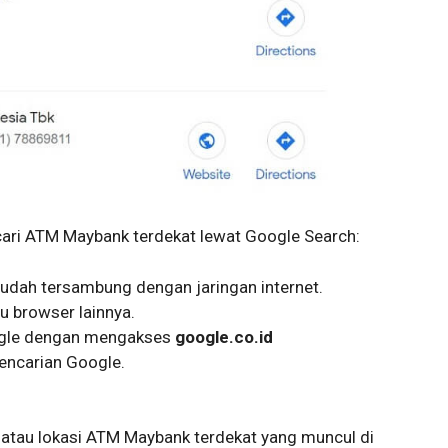
cari ATM Maybank terdekat lewat Google Search:
udah tersambung dengan jaringan internet.
u browser lainnya.
ogle dengan mengakses
google.co.id
pencarian Google.
a atau lokasi ATM Maybank terdekat yang muncul di