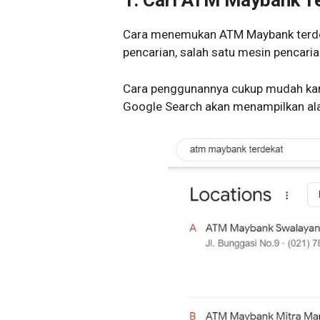
1. Cari ATM Maybank T
Cara menemukan ATM Maybank terde
pencarian, salah satu mesin pencari
Cara penggunannya cukup mudah kare
Google Search akan menampilkan al