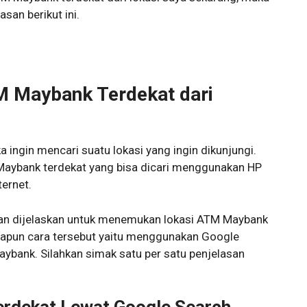
san berikut ini.
 Maybank Terdekat dari
jika ingin mencari suatu lokasi yang ingin dikunjungi.
Maybank terdekat yang bisa dicari menggunakan HP
ernet.
 akan dijelaskan untuk menemukan lokasi ATM Maybank
 Adapun cara tersebut yaitu menggunakan Google
ybank. Silahkan simak satu per satu penjelasan