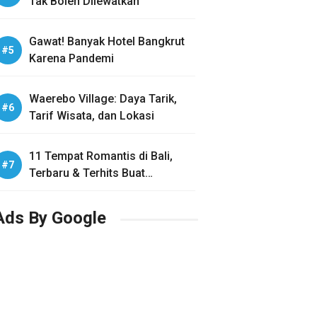
Tak Boleh Dilewatkan
Gawat! Banyak Hotel Bangkrut
Karena Pandemi
Waerebo Village: Daya Tarik,
Tarif Wisata, dan Lokasi
11 Tempat Romantis di Bali,
Terbaru & Terhits Buat
Honeymoon
Ads By Google