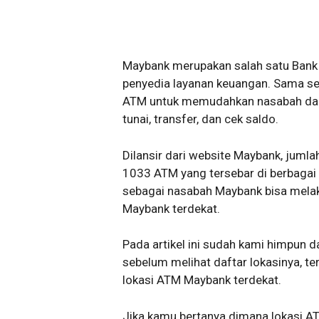
Maybank merupakan salah satu Bank 
penyedia layanan keuangan. Sama se
ATM untuk memudahkan nasabah dala
tunai, transfer, dan cek saldo.
Dilansir dari website Maybank, ju
1033 ATM yang tersebar di berbagai k
sebagai nasabah Maybank bisa mela
Maybank terdekat.
Pada artikel ini sudah kami himpun 
sebelum melihat daftar lokasinya, te
lokasi ATM Maybank terdekat.
Jika kamu bertanya dimana lokasi AT