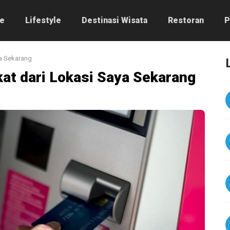
e
Lifestyle
Destinasi Wisata
Restoran
P
a Sekarang
t dari Lokasi Saya Sekarang