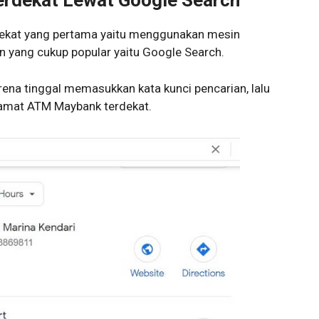
erdekat Lewat Google Search
kat yang pertama yaitu menggunakan mesin
an yang cukup popular yaitu Google Search.
na tinggal memasukkan kata kunci pencarian, lalu
amat ATM Maybank terdekat.