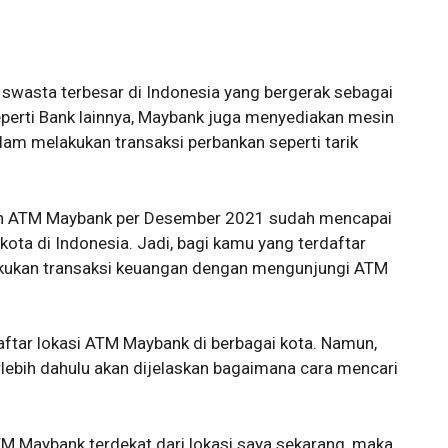
swasta terbesar di Indonesia yang bergerak sebagai
perti Bank lainnya, Maybank juga menyediakan mesin
m melakukan transaksi perbankan seperti tarik
mlah ATM Maybank per Desember 2021 sudah mencapai
ota di Indonesia. Jadi, bagi kamu yang terdaftar
kukan transaksi keuangan dengan mengunjungi ATM
daftar lokasi ATM Maybank di berbagai kota. Namun,
rlebih dahulu akan dijelaskan bagaimana cara mencari
M Maybank terdekat dari lokasi saya sekarang, maka