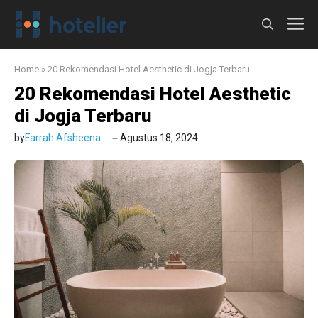
Langsung
M
ke
isi
Home
»
20 Rekomendasi Hotel Aesthetic di Jogja Terbaru
20 Rekomendasi Hotel Aesthetic
di Jogja Terbaru
by
Farrah Afsheena
Agustus 18, 2024