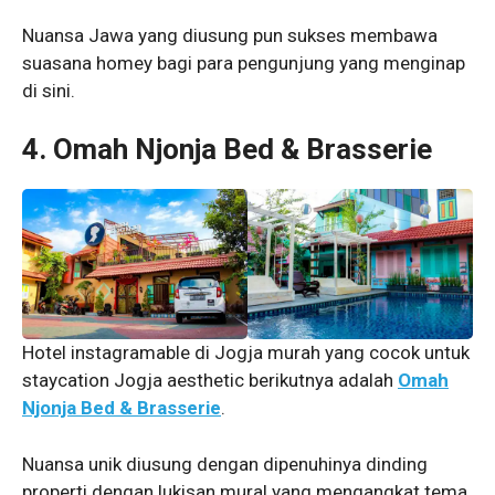
Nuansa Jawa yang diusung pun sukses membawa
suasana homey bagi para pengunjung yang menginap
di sini.
4. Omah Njonja Bed & Brasserie
Hotel instagramable di Jogja murah yang cocok untuk
staycation Jogja aesthetic berikutnya adalah
Omah
Njonja Bed & Brasserie
.
Nuansa unik diusung dengan dipenuhinya dinding
properti dengan lukisan mural yang mengangkat tema