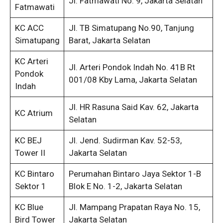
Jl. Fatmawati No. 9, Jakarta Selatan
Fatmawati
KC ACC
Jl. TB Simatupang No.90, Tanjung
Simatupang
Barat, Jakarta Selatan
KC Arteri
Jl. Arteri Pondok Indah No. 41B Rt
Pondok
001/08 Kby Lama, Jakarta Selatan
Indah
Jl. HR Rasuna Said Kav. 62, Jakarta
KC Atrium
Selatan
KC BEJ
Jl. Jend. Sudirman Kav. 52-53,
Tower II
Jakarta Selatan
KC Bintaro
Perumahan Bintaro Jaya Sektor 1-B
Sektor 1
Blok E No. 1-2, Jakarta Selatan
KC Blue
Jl. Mampang Prapatan Raya No. 15,
Bird Tower
Jakarta Selatan