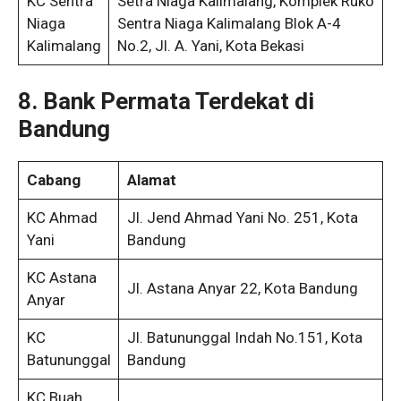
KC Sentra
Setra Niaga Kalimalang, Komplek Ruko
Niaga
Sentra Niaga Kalimalang Blok A-4
Kalimalang
No.2, Jl. A. Yani, Kota Bekasi
8. Bank Permata Terdekat di
Bandung
Cabang
Alamat
KC Ahmad
Jl. Jend Ahmad Yani No. 251, Kota
Yani
Bandung
KC Astana
Jl. Astana Anyar 22, Kota Bandung
Anyar
KC
Jl. Batununggal Indah No.151, Kota
Batununggal
Bandung
KC Buah