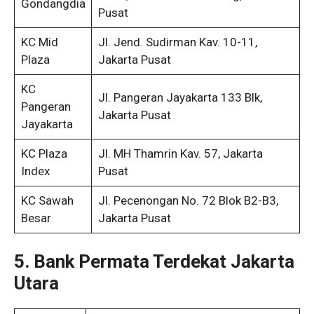
Gondangdia
Pusat
KC Mid
Jl. Jend. Sudirman Kav. 10-11,
Plaza
Jakarta Pusat
KC
Jl. Pangeran Jayakarta 133 Blk,
Pangeran
Jakarta Pusat
Jayakarta
KC Plaza
Jl. MH Thamrin Kav. 57, Jakarta
Index
Pusat
KC Sawah
Jl. Pecenongan No. 72 Blok B2-B3,
Besar
Jakarta Pusat
5. Bank Permata Terdekat Jakarta
Utara