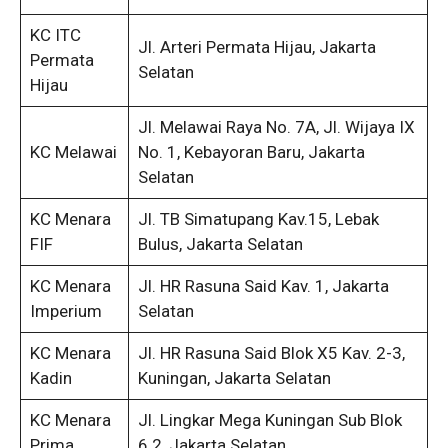
KC ITC
Jl. Arteri Permata Hijau, Jakarta
Permata
Selatan
Hijau
Jl. Melawai Raya No. 7A, Jl. Wijaya IX
KC Melawai
No. 1, Kebayoran Baru, Jakarta
Selatan
KC Menara
Jl. TB Simatupang Kav.15, Lebak
FIF
Bulus, Jakarta Selatan
KC Menara
Jl. HR Rasuna Said Kav. 1, Jakarta
Imperium
Selatan
KC Menara
Jl. HR Rasuna Said Blok X5 Kav. 2-3,
Kadin
Kuningan, Jakarta Selatan
KC Menara
Jl. Lingkar Mega Kuningan Sub Blok
Prima
6.2, Jakarta Selatan