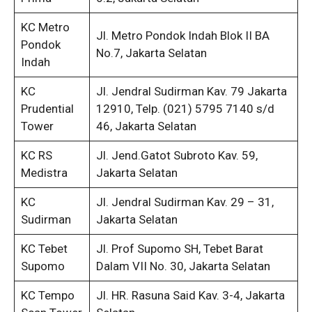
KC Metro
Jl. Metro Pondok Indah Blok II BA
Pondok
No.7, Jakarta Selatan
Indah
KC
Jl. Jendral Sudirman Kav. 79 Jakarta
Prudential
12910, Telp. (021) 5795 7140 s/d
Tower
46, Jakarta Selatan
KC RS
Jl. Jend.Gatot Subroto Kav. 59,
Medistra
Jakarta Selatan
KC
Jl. Jendral Sudirman Kav. 29 – 31,
Sudirman
Jakarta Selatan
KC Tebet
Jl. Prof Supomo SH, Tebet Barat
Supomo
Dalam VII No. 30, Jakarta Selatan
KC Tempo
Jl. HR. Rasuna Said Kav. 3-4, Jakarta