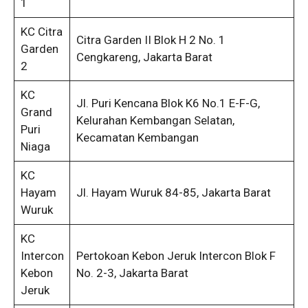
1
KC Citra
Citra Garden II Blok H 2 No. 1
Garden
Cengkareng, Jakarta Barat
2
KC
Jl. Puri Kencana Blok K6 No.1 E-F-G,
Grand
Kelurahan Kembangan Selatan,
Puri
Kecamatan Kembangan
Niaga
KC
Hayam
Jl. Hayam Wuruk 84-85, Jakarta Barat
Wuruk
KC
Intercon
Pertokoan Kebon Jeruk Intercon Blok F
Kebon
No. 2-3, Jakarta Barat
Jeruk