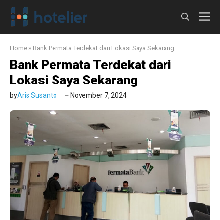
Langsung
M
ke
isi
Home
»
Bank Permata Terdekat dari Lokasi Saya Sekarang
Bank Permata Terdekat dari
Lokasi Saya Sekarang
by
Aris Susanto
November 7, 2024