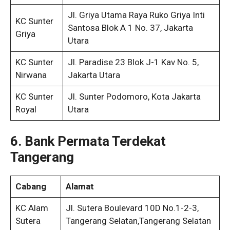
Jl. Griya Utama Raya Ruko Griya Inti
KC Sunter
Santosa Blok A 1 No. 37, Jakarta
Griya
Utara
KC Sunter
Jl. Paradise 23 Blok J-1 Kav No. 5,
Nirwana
Jakarta Utara
KC Sunter
Jl. Sunter Podomoro, Kota Jakarta
Royal
Utara
6. Bank Permata Terdekat
Tangerang
Cabang
Alamat
KC Alam
Jl. Sutera Boulevard 10D No.1-2-3,
Sutera
Tangerang Selatan,Tangerang Selatan