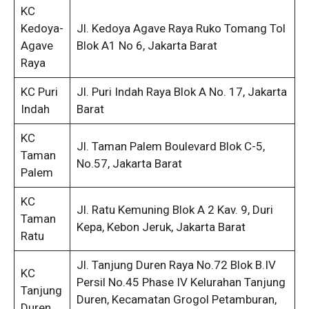
KC
Kedoya-
Jl. Kedoya Agave Raya Ruko Tomang Tol
Agave
Blok A1 No 6, Jakarta Barat
Raya
KC Puri
Jl. Puri Indah Raya Blok A No. 17, Jakarta
Indah
Barat
KC
Jl. Taman Palem Boulevard Blok C-5,
Taman
No.57, Jakarta Barat
Palem
KC
Jl. Ratu Kemuning Blok A 2 Kav. 9, Duri
Taman
Kepa, Kebon Jeruk, Jakarta Barat
Ratu
Jl. Tanjung Duren Raya No.72 Blok B.IV
KC
Persil No.45 Phase IV Kelurahan Tanjung
Tanjung
Duren, Kecamatan Grogol Petamburan,
Duren