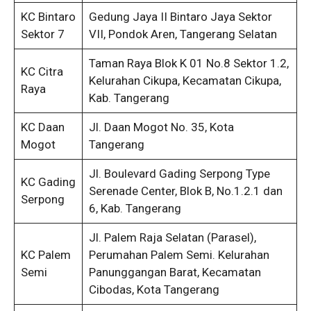
KC Bintaro
Gedung Jaya II Bintaro Jaya Sektor
Sektor 7
VII, Pondok Aren, Tangerang Selatan
Taman Raya Blok K 01 No.8 Sektor 1.2,
KC Citra
Kelurahan Cikupa, Kecamatan Cikupa,
Raya
Kab. Tangerang
KC Daan
Jl. Daan Mogot No. 35, Kota
Mogot
Tangerang
Jl. Boulevard Gading Serpong Type
KC Gading
Serenade Center, Blok B, No.1.2.1 dan
Serpong
6, Kab. Tangerang
Jl. Palem Raja Selatan (Parasel),
KC Palem
Perumahan Palem Semi. Kelurahan
Semi
Panunggangan Barat, Kecamatan
Cibodas, Kota Tangerang