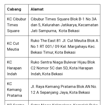
Cabang
Alamat
KC Cibubur
Cibubur Times Square Blok B-1 No.3A
Times
dan 5, Kelurahan Jatikarya, Kecamatan
Square
Jati Sampurna, Kota Bekasi
Ruko The East 81 Jl. Cut Meutia Blok A
KC Cut
No.1 RT 001/ 09 Kel. Margahayu Kec.
Meutia
Bekasi Timur, Kota Bekasi
KC
Ruko Sentra Niaga Bulevar Hijau Blok
Harapan
C2 Nomor 5C dan 5D, Kota Harapan
Indah
Indah, Kota Bekasi
KC
Jl. Raya Kemang Pratama Blok AN No.
Kemang
12 A Sepanjang Jaya, Kota Bekasi
Pratama