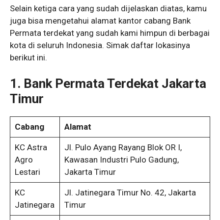
Selain ketiga cara yang sudah dijelaskan diatas, kamu
juga bisa mengetahui alamat kantor cabang Bank
Permata terdekat yang sudah kami himpun di berbagai
kota di seluruh Indonesia. Simak daftar lokasinya
berikut ini.
1. Bank Permata Terdekat Jakarta
Timur
Cabang
Alamat
KC Astra
Jl. Pulo Ayang Rayang Blok OR I,
Agro
Kawasan Industri Pulo Gadung,
Lestari
Jakarta Timur
KC
Jl. Jatinegara Timur No. 42, Jakarta
Jatinegara
Timur