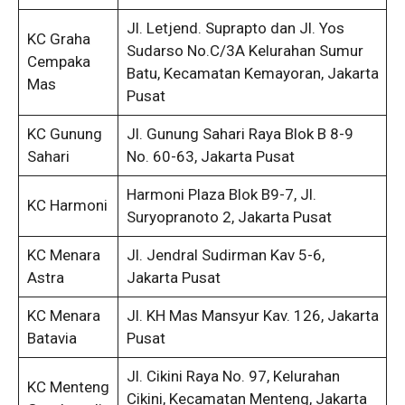
Jl. Letjend. Suprapto dan Jl. Yos
KC Graha
Sudarso No.C/3A Kelurahan Sumur
Cempaka
Batu, Kecamatan Kemayoran, Jakarta
Mas
Pusat
KC Gunung
Jl. Gunung Sahari Raya Blok B 8-9
Sahari
No. 60-63, Jakarta Pusat
Harmoni Plaza Blok B9-7, Jl.
KC Harmoni
Suryopranoto 2, Jakarta Pusat
KC Menara
Jl. Jendral Sudirman Kav 5-6,
Astra
Jakarta Pusat
KC Menara
Jl. KH Mas Mansyur Kav. 126, Jakarta
Batavia
Pusat
Jl. Cikini Raya No. 97, Kelurahan
KC Menteng
Cikini, Kecamatan Menteng, Jakarta