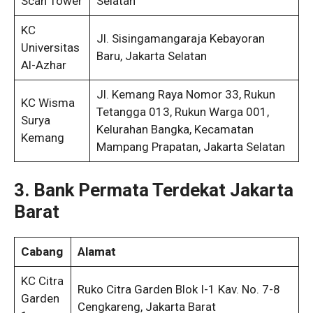
Scan Tower
Selatan
KC
Jl. Sisingamangaraja Kebayoran
Universitas
Baru, Jakarta Selatan
Al-Azhar
Jl. Kemang Raya Nomor 33, Rukun
KC Wisma
Tetangga 013, Rukun Warga 001,
Surya
Kelurahan Bangka, Kecamatan
Kemang
Mampang Prapatan, Jakarta Selatan
3. Bank Permata Terdekat Jakarta
Barat
Cabang
Alamat
KC Citra
Ruko Citra Garden Blok I-1 Kav. No. 7-8
Garden
Cengkareng, Jakarta Barat