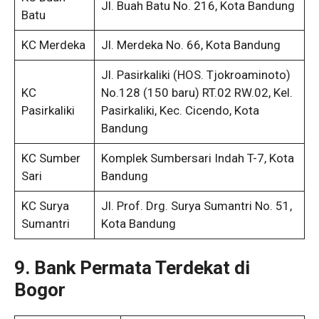
Jl. Buah Batu No. 216, Kota Bandung
Batu
KC Merdeka
Jl. Merdeka No. 66, Kota Bandung
Jl. Pasirkaliki (HOS. Tjokroaminoto)
KC
No.128 (150 baru) RT.02 RW.02, Kel.
Pasirkaliki
Pasirkaliki, Kec. Cicendo, Kota
Bandung
KC Sumber
Komplek Sumbersari Indah T-7, Kota
Sari
Bandung
KC Surya
Jl. Prof. Drg. Surya Sumantri No. 51,
Sumantri
Kota Bandung
9. Bank Permata Terdekat di
Bogor