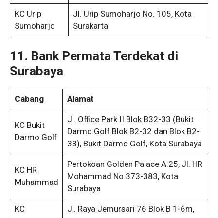
KC Urip
Jl. Urip Sumoharjo No. 105, Kota
Sumoharjo
Surakarta
11. Bank Permata Terdekat di
Surabaya
Cabang
Alamat
Jl. Office Park II Blok B32-33 (Bukit
KC Bukit
Darmo Golf Blok B2-32 dan Blok B2-
Darmo Golf
33), Bukit Darmo Golf, Kota Surabaya
Pertokoan Golden Palace A.25, Jl. HR
KC HR
Mohammad No.373-383, Kota
Muhammad
Surabaya
KC
Jl. Raya Jemursari 76 Blok B 1-6m,