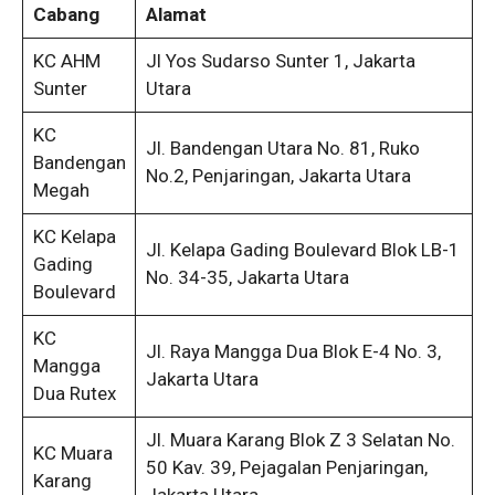
Cabang
Alamat
KC AHM
Jl Yos Sudarso Sunter 1, Jakarta
Sunter
Utara
KC
Jl. Bandengan Utara No. 81, Ruko
Bandengan
No.2, Penjaringan, Jakarta Utara
Megah
KC Kelapa
Jl. Kelapa Gading Boulevard Blok LB-1
Gading
No. 34-35, Jakarta Utara
Boulevard
KC
Jl. Raya Mangga Dua Blok E-4 No. 3,
Mangga
Jakarta Utara
Dua Rutex
Jl. Muara Karang Blok Z 3 Selatan No.
KC Muara
50 Kav. 39, Pejagalan Penjaringan,
Karang