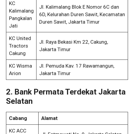
KC
Jl. Kalimalang Blok E Nomor 6C dan
Kalimalang
6D, Kelurahan Duren Sawit, Kecamatan
Pangkalan
Duren Sawit, Jakarta Timur
Jati
KC United
Jl. Raya Bekasi Km 22, Cakung,
Tractors
Jakarta Timur
Cakung
KC Wisma
Jl. Pemuda Kav. 17 Rawamangun,
Arion
Jakarta Timur
2. Bank Permata Terdekat Jakarta
Selatan
Cabang
Alamat
KC ACC