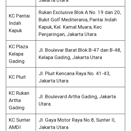
Jakarta Utara
Rukan Exclusive Blok A No. 19 dan 20,
KC Pantai
Bukit Golf Mediterania, Pantai Indah
Indah
Kapuk, Kel. Kamal Muara, Kec.
Kapuk
Penjaringan, Jakarta Utara
KC Plaza
Jl. Boulevar Barat Blok B-47 dan B-48,
Kelapa
Kelapa Gading, Jakarta Utara
Gading
Jl. Pluit Kencana Raya No. 41-43,
KC Pluit
Jakarta Utara
KC Rukan
Jl. Boulevard Artha Gading, Jakarta
Artha
Utara.
Gading
KC Sunter
Jl. Gaya Motor Raya No.8, Sunter II,
AMDI
Jakarta Utara