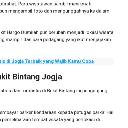
istirahat. Para wisatawan sambil menikmati
 pun mengambil foto dan mengunggahnya ke dalam
kit Hargo Dumilah pun berubah menjadi lokasi wisata
ng mampir dan para pedagang yang ikut menjajakan
is di Jogja Terbaik yang Wajib Kamu Coba
kit Bintang Jogja
hdu dan romantis di Bukit Bintang ini pengunjung
embayar parker kendaraan kepada petugas parkir. Hal
 pemeliharaan tempat wisata yang berlokasi di