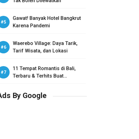
Tak Boleh Dilewatkan
Gawat! Banyak Hotel Bangkrut
Karena Pandemi
Waerebo Village: Daya Tarik,
Tarif Wisata, dan Lokasi
11 Tempat Romantis di Bali,
Terbaru & Terhits Buat
Honeymoon
Ads By Google