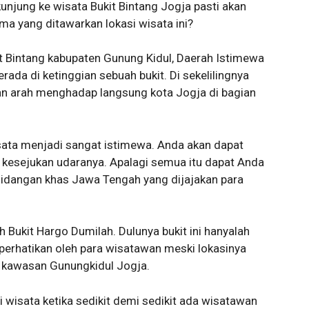
njung ke wisata Bukit Bintang Jogja pasti akan
ama yang ditawarkan lokasi wisata ini?
t Bintang kabupaten Gunung Kidul, Daerah Istimewa
erada di ketinggian sebuah bukit. Di sekelilingnya
n arah menghadap langsung kota Jogja di bagian
isata menjadi sangat istimewa. Anda akan dapat
 kesejukan udaranya. Apalagi semua itu dapat Anda
hidangan khas Jawa Tengah yang dijajakan para
ah Bukit Hargo Dumilah. Dulunya bukit ini hanyalah
diperhatikan oleh para wisatawan meski lokasinya
di kawasan Gunungkidul Jogja.
si wisata ketika sedikit demi sedikit ada wisatawan