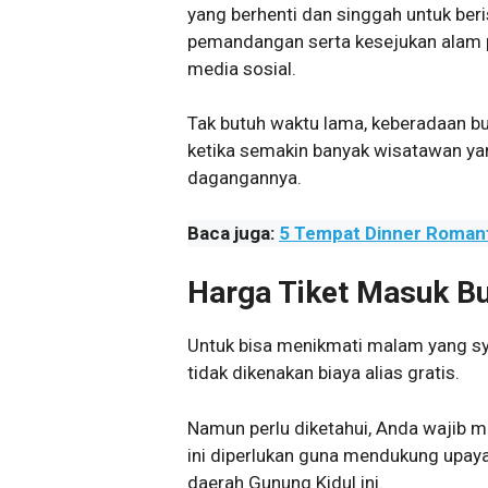
yang berhenti dan singgah untuk ber
pemandangan serta kesejukan alam
media sosial.
Tak butuh waktu lama, keberadaan bu
ketika semakin banyak wisatawan ya
dagangannya.
Baca juga:
5 Tempat Dinner Romant
Harga Tiket Masuk Bu
Untuk bisa menikmati malam yang sya
tidak dikenakan biaya alias gratis.
Namun perlu diketahui, Anda wajib m
ini diperlukan guna mendukung upaya
daerah Gunung Kidul ini.