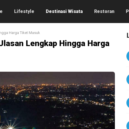
e
Lifestyle
Destinasi Wisata
Restoran
P
ingga Harga Tiket Masuk
 Ulasan Lengkap Hingga Harga