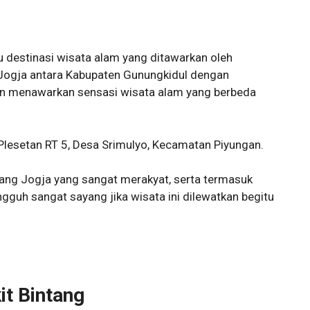
u destinasi wisata alam yang ditawarkan oleh
 Jogja antara Kabupaten Gunungkidul dengan
kan menawarkan sensasi wisata alam yang berbeda
 Plesetan RT 5, Desa Srimulyo, Kecamatan Piyungan.
ntang Jogja yang sangat merakyat, serta termasuk
gguh sangat sayang jika wisata ini dilewatkan begitu
it Bintang