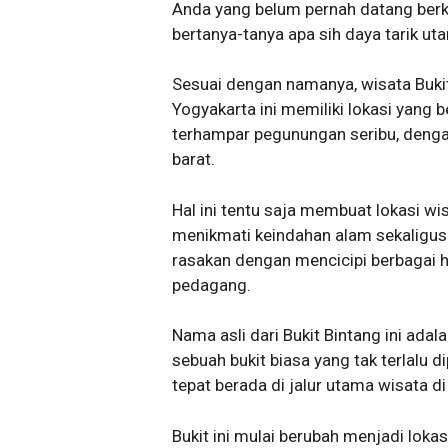
Anda yang belum pernah datang berku
bertanya-tanya apa sih daya tarik ut
Sesuai dengan namanya, wisata Buki
Yogyakarta ini memiliki lokasi yang b
terhampar pegunungan seribu, denga
barat.
Hal ini tentu saja membuat lokasi w
menikmati keindahan alam sekaligus
rasakan dengan mencicipi berbagai 
pedagang.
Nama asli dari Bukit Bintang ini adal
sebuah bukit biasa yang tak terlalu 
tepat berada di jalur utama wisata 
Bukit ini mulai berubah menjadi loka