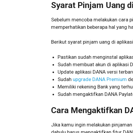
Syarat Pinjam Uang di
Sebelum mencoba melakukan cara pin
memperhatikan beberapa hal yang ha
Berikut syarat pinjam uang di aplikas
Pastikan sudah menginstal aplik
Sudah membuat akun di aplikasi
Update aplikasi DANA versi terbar
Sudah
upgrade DANA Premium
de
Memiliki rekening Bank yang terh
Sudah mengaktifkan DANA Paylat
Cara Mengaktifkan D
Jika kamu ingin melakukan pinjaman u
dahulu harus mengaktifkan fitur DAN