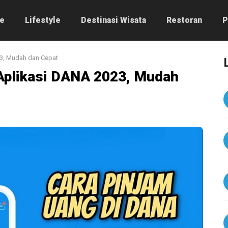
e
Lifestyle
Destinasi Wisata
Restoran
P
23, Mudah dan Cepat
 Aplikasi DANA 2023, Mudah