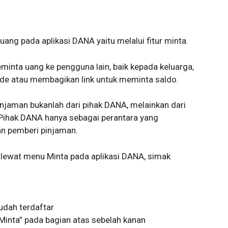
ng pada aplikasi DANA yaitu melalui fitur minta.
inta uang ke pengguna lain, baik kepada keluarga,
ode atau membagikan link untuk meminta saldo.
injaman bukanlah dari pihak DANA, melainkan dari
Pihak DANA hanya sebagai perantara yang
n pemberi pinjaman.
 lewat menu Minta pada aplikasi DANA, simak
dah terdaftar
Minta” pada bagian atas sebelah kanan