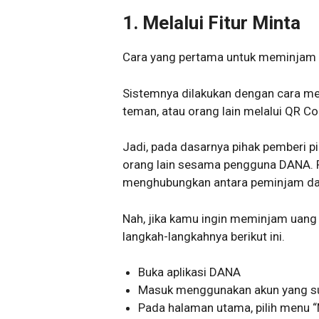
1. Melalui Fitur Minta
Cara yang pertama untuk meminjam ua
Sistemnya dilakukan dengan cara mem
teman, atau orang lain melalui QR C
Jadi, pada dasarnya pihak pemberi p
orang lain sesama pengguna DANA. 
menghubungkan antara peminjam da
Nah, jika kamu ingin meminjam uang
langkah-langkahnya berikut ini.
Buka aplikasi DANA
Masuk menggunakan akun yang su
Pada halaman utama, pilih menu “