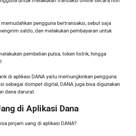
gguna untuk melakukan transaksi online secara non
tuk memudahkan pengguna bertransaksi, sebut saja
mengirim saldo, dan melakukan pembayaran untuk
elakukan pembelian pulsa, token listrik, hingga
l.
enarik di aplikasi DANA yaitu memungkinkan pengguna
si sebagai dompet digital, DANA juga bisa digunakan
n dana darurat.
ang di Aplikasi Dana
isa pinjam uang di aplikasi DANA?