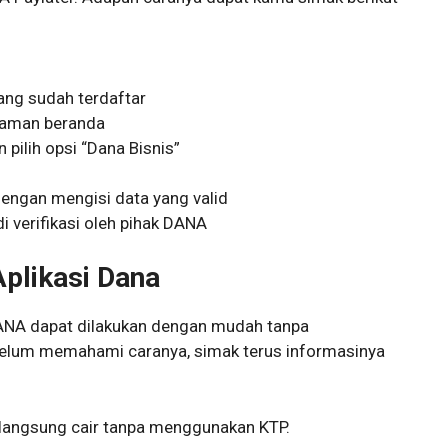
ng sudah terdaftar
alaman beranda
 pilih opsi “Dana Bisnis”
dengan mengisi data yang valid
 di verifikasi oleh pihak DANA
Aplikasi Dana
 DANA dapat dilakukan dengan mudah tanpa
elum memahami caranya, simak terus informasinya
A langsung cair tanpa menggunakan KTP.