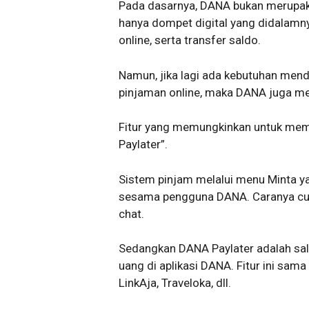
Pada dasarnya, DANA bukan merupakan
hanya dompet digital yang didalam
online, serta transfer saldo.
Namun, jika lagi ada kebutuhan men
pinjaman online, maka DANA juga m
Fitur yang memungkinkan untuk mem
Paylater”.
Sistem pinjam melalui menu Minta y
sesama pengguna DANA. Caranya cuk
chat.
Sedangkan DANA Paylater adalah sal
uang di aplikasi DANA. Fitur ini sama 
LinkAja, Traveloka, dll.