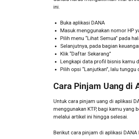
ini.
Buka aplikasi DANA
Masuk menggunakan nomor HP ya
Pilih menu “Lihat Semua” pada h
Selanjutnya, pada bagian keuangan
Klik “Daftar Sekarang”
Lengkapi data profil bisnis kamu 
Pilih opsi “Lanjutkan”, lalu tunggu
Cara Pinjam Uang di 
Untuk cara pinjam uang di aplikasi
menggunakan KTP, bagi kamu yang b
melalui artikel ini hingga selesai.
Berikut cara pinjam di aplikasi DAN