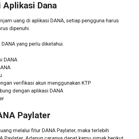
 Aplikasi Dana
jam uang di aplikasi DANA, setiap pengguna harus
rus dipenuhi.
i DANA yang perlu diketahui.
asi DANA
 DANA
u
ngan verifikasi akun menggunakan KTP
ubung dengan aplikasi DANA
er
ANA Paylater
ang melalui fitur DANA Paylater, maka terlebih
A Paylater. Adapun caranya dapat kamu simak berikut