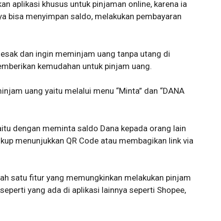
 aplikasi khusus untuk pinjaman online, karena ia
nya bisa menyimpan saldo, melakukan pembayaran
desak dan ingin meminjam uang tanpa utang di
emberikan kemudahan untuk pinjam uang.
injam uang yaitu melalui menu “Minta” dan “DANA
aitu dengan meminta saldo Dana kepada orang lain
up menunjukkan QR Code atau membagikan link via
ah satu fitur yang memungkinkan melakukan pinjam
seperti yang ada di aplikasi lainnya seperti Shopee,