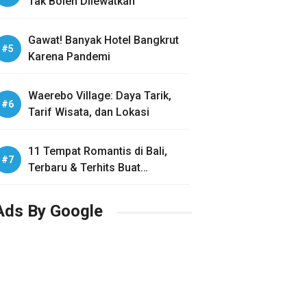
Tak Boleh Dilewatkan
Gawat! Banyak Hotel Bangkrut
Karena Pandemi
Waerebo Village: Daya Tarik,
Tarif Wisata, dan Lokasi
11 Tempat Romantis di Bali,
Terbaru & Terhits Buat
Honeymoon
Ads By Google