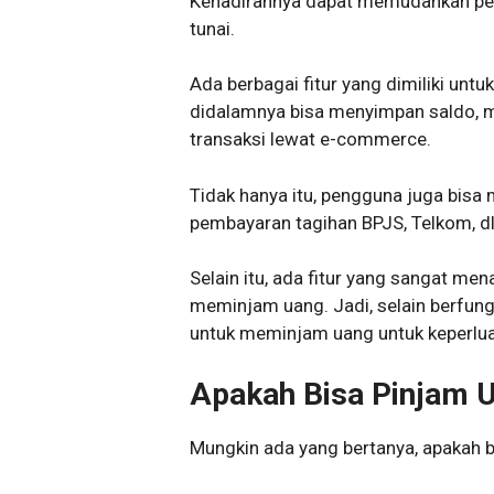
Kehadirannya dapat memudahkan pen
tunai.
Ada berbagai fitur yang dimiliki un
didalamnya bisa menyimpan saldo, 
transaksi lewat e-commerce.
Tidak hanya itu, pengguna juga bisa m
pembayaran tagihan BPJS, Telkom, dl
Selain itu, ada fitur yang sangat m
meminjam uang. Jadi, selain berfung
untuk meminjam uang untuk keperlua
Apakah Bisa Pinjam U
Mungkin ada yang bertanya, apakah b