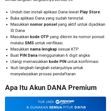
Unduh dan install aplikasi Dana lewat
Play Store
.
Buka aplikasi Dana yang sudah terinstal.
Masukkan
nomor ponsel
yang aktif untuk dijadikan
ID Dana.
Masukkan
kode OTP
yang dikirim ke nomor ponsel
melalui
SMS
untuk verifikasi.
Masukkan
nama lengkap
sesuai KTP.
Buat
PIN Dana
menggunakan 6 digit angka.
Ulangi memasukkan
kode PIN
untuk konfirmasi.
Ikuti langkah-langkah selanjutnya untuk
menyelesaikan proses pendaftaran.
Apa Itu Akun DANA Premium