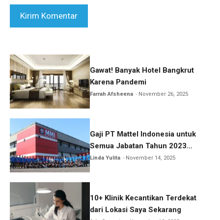
Gawat! Banyak Hotel Bangkrut
Karena Pandemi
Farrah Afsheena
November 26, 2025
Gaji PT Mattel Indonesia untuk
Semua Jabatan Tahun 2023
Lengkap!
Linda Yulita
November 14, 2025
10+ Klinik Kecantikan Terdekat
dari Lokasi Saya Sekarang