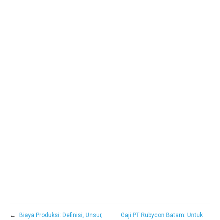
←
Biaya Produksi: Definisi, Unsur,
Gaji PT Rubycon Batam: Untuk