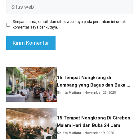
Situs
web
Simpan nama, email, dan situs web saya pada peramban ini untuk
komentar saya berikutnya.
15 Tempat Nongkrong di
Lembang yang Bagus dan Buka 24
Jam
Shinta Mutiara
November 23, 2025
15 Tempat Nongkrong Di Cirebon
Malam Hari dan Buka 24 Jam
Shinta Mutiara
November 9, 2025