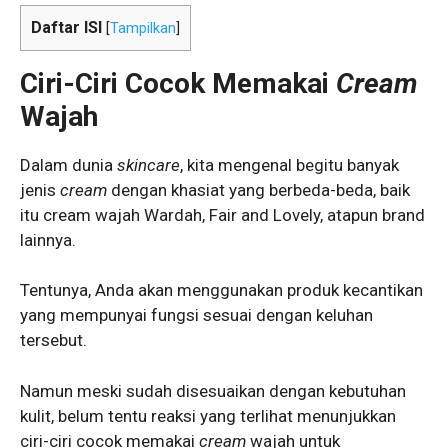
Daftar ISI
[
Tampilkan
]
Ciri-Ciri Cocok Memakai
Cream
Wajah
Dalam dunia
skincare
, kita mengenal begitu banyak
jenis
cream
dengan khasiat yang berbeda-beda, baik
itu cream wajah Wardah, Fair and Lovely, atapun brand
lainnya.
Tentunya, Anda akan menggunakan produk kecantikan
yang mempunyai fungsi sesuai dengan keluhan
tersebut.
Namun meski sudah disesuaikan dengan kebutuhan
kulit, belum tentu reaksi yang terlihat menunjukkan
ciri-ciri cocok memakai
cream
wajah untuk