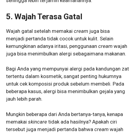
sehingga lebih terjamin keamanannya.
5. Wajah Terasa Gatal
Wajah gatal setelah memakai
cream
juga bisa
menjadi pertanda tidak cocok untuk kulit. Selain
kemungkinan adanya iritasi, penggunaan
cream
wajah
juga bisa menimbulkan alergi sebagaimana makanan.
Bagi Anda yang mempunyai alergi pada kandungan zat
tertentu dalam kosmetik, sangat penting hukumnya
untuk cek komposisi produk sebelum membeli. Pada
beberapa kasus, alergi bisa menimbulkan gejala yang
jauh lebih parah.
Mungkin beberapa dari Anda bertanya-tanya, kenapa
memakai
skincare
tidak ada hasilnya? Apakah ciri
tersebut juga menjadi pertanda bahwa
cream
wajah