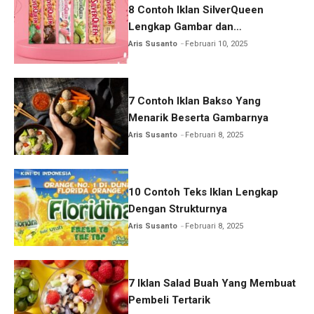
8 Contoh Iklan SilverQueen
Lengkap Gambar dan
Penjelasannya
Aris Susanto
Februari 10, 2025
7 Contoh Iklan Bakso Yang
Menarik Beserta Gambarnya
Aris Susanto
Februari 8, 2025
10 Contoh Teks Iklan Lengkap
Dengan Strukturnya
Aris Susanto
Februari 8, 2025
7 Iklan Salad Buah Yang Membuat
Pembeli Tertarik