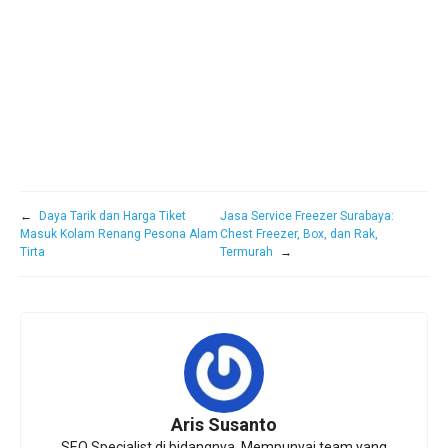
←
Daya Tarik dan Harga Tiket
Jasa Service Freezer Surabaya:
Masuk Kolam Renang Pesona Alam
Chest Freezer, Box, dan Rak,
Tirta
Termurah
→
Aris Susanto
SEO Specialist di bidangnya. Mempunyai team yang