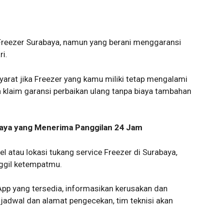
 Freezer Surabaya, namun yang berani menggaransi
ri.
yarat jika Freezer yang kamu miliki tetap mengalami
klaim garansi perbaikan ulang tanpa biaya tambahan
baya yang Menerima Panggilan 24 Jam
el atau lokasi tukang service Freezer di Surabaya,
nggil ketempatmu.
p yang tersedia, informasikan kerusakan dan
jadwal dan alamat pengecekan, tim teknisi akan