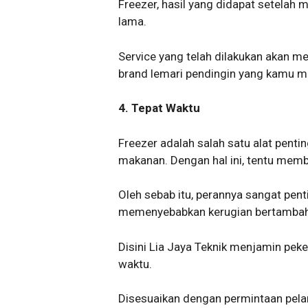
Freezer, hasil yang didapat setelah
lama.
Service yang telah dilakukan akan me
brand lemari pendingin yang kamu mil
4. Tepat Waktu
Freezer adalah salah satu alat pent
makanan. Dengan hal ini, tentu mem
Oleh sebab itu, perannya sangat pen
memenyebabkan kerugian bertambah
Disini Lia Jaya Teknik menjamin peker
waktu.
Disesuaikan dengan permintaan pelan