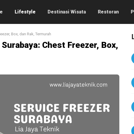
e
Lifestyle
Destinasi Wisata
Restoran
P
reezer, Box, dan Rak, Termurah
 Surabaya: Chest Freezer, Box,