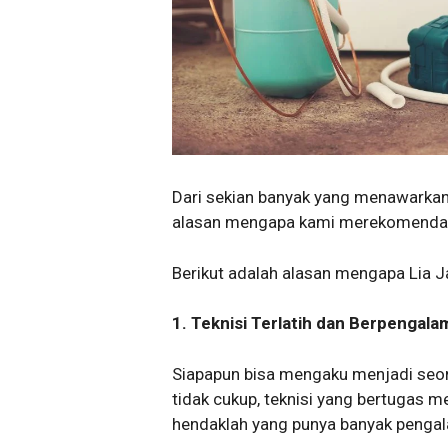
Dari sekian banyak yang menawarkan
alasan mengapa kami merekomenda
Berikut adalah alasan mengapa Lia Ja
1. Teknisi Terlatih dan Berpengal
Siapapun bisa mengaku menjadi seor
tidak cukup, teknisi yang bertugas 
hendaklah yang punya banyak penga