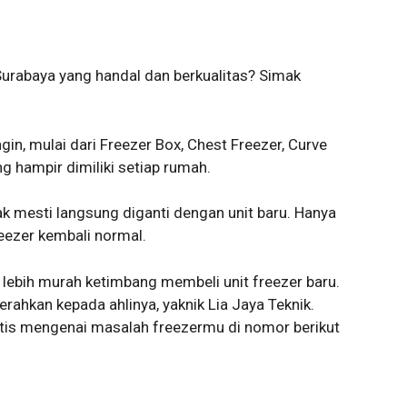
urabaya yang handal dan berkualitas? Simak
gin, mulai dari Freezer Box, Chest Freezer, Curve
ng hampir dimiliki setiap rumah.
dak mesti langsung diganti dengan unit baru. Hanya
freezer kembali normal.
 lebih murah ketimbang membeli unit freezer baru.
erahkan kepada ahlinya, yaknik Lia Jaya Teknik.
atis mengenai masalah freezermu di nomor berikut