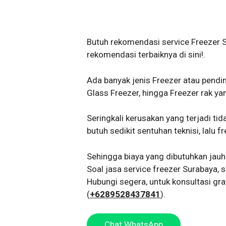
Butuh rekomendasi service Freezer S
rekomendasi terbaiknya di sini!.
Ada banyak jenis Freezer atau pendin
Glass Freezer, hingga Freezer rak ya
Seringkali kerusakan yang terjadi ti
butuh sedikit sentuhan teknisi, lalu 
Sehingga biaya yang dibutuhkan jauh
Soal jasa service freezer Surabaya, s
Hubungi segera, untuk konsultasi gr
(
+6289528437841
).
Chat WhatsApp