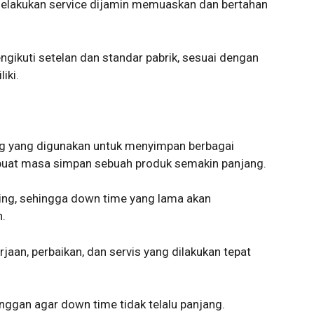
 melakukan service dijamin memuaskan dan bertahan
ngikuti setelan dan standar pabrik, sesuai dengan
iki.
ing yang digunakan untuk menyimpan berbagai
buat masa simpan sebuah produk semakin panjang.
ting, sehingga down time yang lama akan
.
jaan, perbaikan, dan servis yang dilakukan tepat
ggan agar down time tidak telalu panjang.