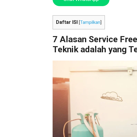
Daftar ISI
[
Tampilkan
]
7 Alasan Service Free
Teknik adalah yang T