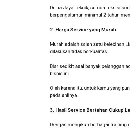
Di Lia Jaya Teknik, semua teknisi su
berpengalaman minimal 2 tahun meng
2. Harga Service yang Murah
Murah adalah salah satu kelebihan L
dilakukan tidak berkualitas.
Biar sedikit asal banyak pelanggan a
bisnis ini.
Oleh karena itu, untuk kamu yang pun
pada ahlinya.
3. Hasil Service Bertahan Cukup L
Dengan mengikuti berbagai training 