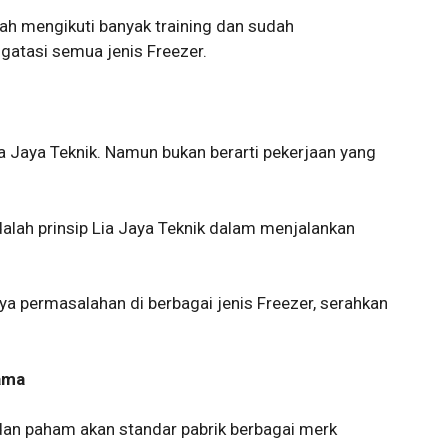
dah mengikuti banyak training dan sudah
atasi semua jenis Freezer.
ia Jaya Teknik. Namun bukan berarti pekerjaan yang
dalah prinsip Lia Jaya Teknik dalam menjalankan
ya permasalahan di berbagai jenis Freezer, serahkan
ama
dan paham akan standar pabrik berbagai merk