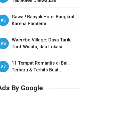
Tak Boleh Dilewatkan
Gawat! Banyak Hotel Bangkrut
Karena Pandemi
Waerebo Village: Daya Tarik,
Tarif Wisata, dan Lokasi
11 Tempat Romantis di Bali,
Terbaru & Terhits Buat
Honeymoon
Ads By Google