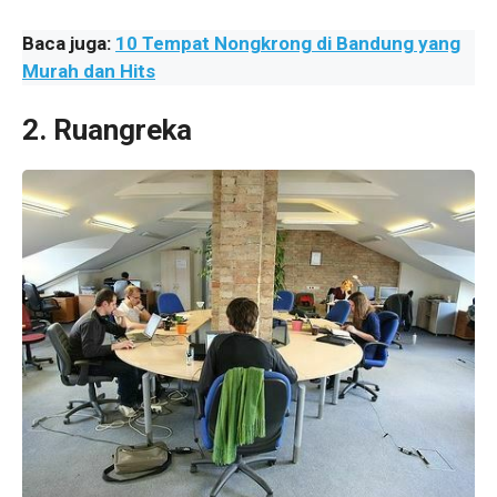
Baca juga:
10 Tempat Nongkrong di Bandung yang
Murah dan Hits
2. Ruangreka