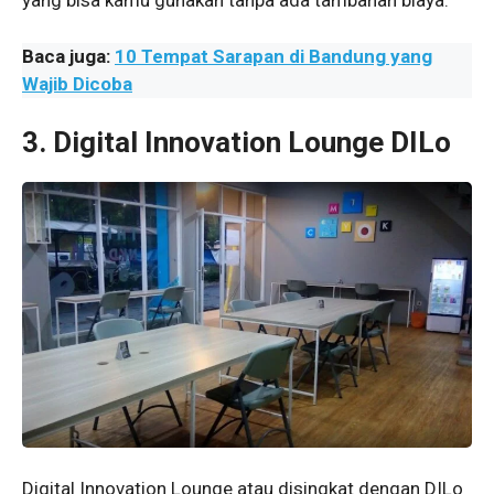
yang bisa kamu gunakan tanpa ada tambahan biaya.
Baca juga:
10 Tempat Sarapan di Bandung yang
Wajib Dicoba
3. Digital Innovation Lounge DILo
Digital Innovation Lounge atau disingkat dengan DILo