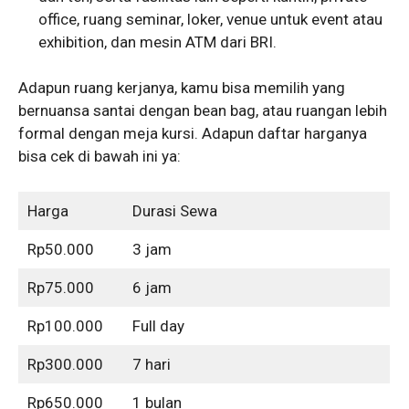
office, ruang seminar, loker, venue untuk event atau
exhibition, dan mesin ATM dari BRI.
Adapun ruang kerjanya, kamu bisa memilih yang
bernuansa santai dengan bean bag, atau ruangan lebih
formal dengan meja kursi. Adapun daftar harganya
bisa cek di bawah ini ya:
Harga
Durasi Sewa
Rp50.000
3 jam
Rp75.000
6 jam
Rp100.000
Full day
Rp300.000
7 hari
Rp650.000
1 bulan