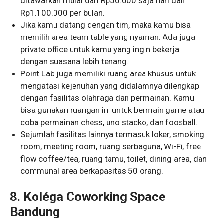
ditawarkan mulai dari Rp50.000 saja hari dan
Rp1.100.000 per bulan.
Jika kamu datang dengan tim, maka kamu bisa
memilih area team table yang nyaman. Ada juga
private office untuk kamu yang ingin bekerja
dengan suasana lebih tenang.
Point Lab juga memiliki ruang area khusus untuk
mengatasi kejenuhan yang didalamnya dilengkapi
dengan fasilitas olahraga dan permainan. Kamu
bisa gunakan ruangan ini untuk bermain game atau
coba permainan chess, uno stacko, dan foosball.
Sejumlah fasilitas lainnya termasuk loker, smoking
room, meeting room, ruang serbaguna, Wi-Fi, free
flow coffee/tea, ruang tamu, toilet, dining area, dan
communal area berkapasitas 50 orang.
8. Koléga Coworking Space
Bandung