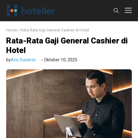
Langsung
M
ke
isi
Home
»
Rata-Rata Gaji General Cashier di Hotel
Rata-Rata Gaji General Cashier di
Hotel
by
Aris Susanto
Oktober 10, 2025