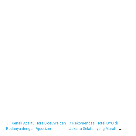
←
Kenali Apa itu Hors D’oeuvre dan
7 Rekomendasi Hotel OYO di
Bedanya dengan Appetizer
Jakarta Selatan yang Murah
→