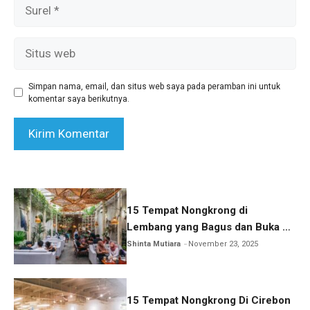
Surel
Situs
web
Simpan nama, email, dan situs web saya pada peramban ini untuk
komentar saya berikutnya.
15 Tempat Nongkrong di
Lembang yang Bagus dan Buka 24
Jam
Shinta Mutiara
November 23, 2025
15 Tempat Nongkrong Di Cirebon