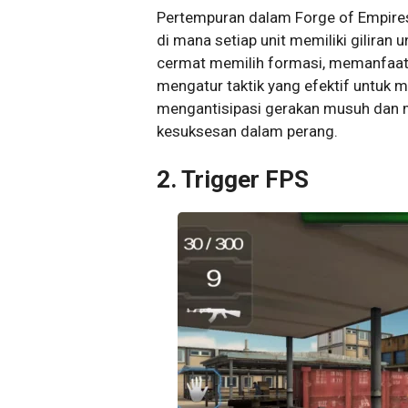
Pertempuran dalam Forge of Empires
di mana setiap unit memiliki gilira
cermat memilih formasi, memanfaat
mengatur taktik yang efektif untu
mengantisipasi gerakan musuh dan 
kesuksesan dalam perang.
2. Trigger FPS