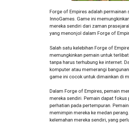
Forge of Empires adalah permainan 
InnoGames. Game ini memungkinkan
mereka sendiri dari zaman prasejara
yang menonjol dalam Forge of Empir
Salah satu kelebihan Forge of Empire
memungkinkan pemain untuk terliba
tanpa harus terhubung ke internet. 
komputer atau memerangi bangunan A
game ini cocok untuk dimainkan di ma
Dalam Forge of Empires, pemain mem
mereka sendiri. Pemain dapat fokus
perhatian pada pertempuran. Pemain
memimpin mereka ke medan perang. S
kelemahan mereka sendiri, yang perl