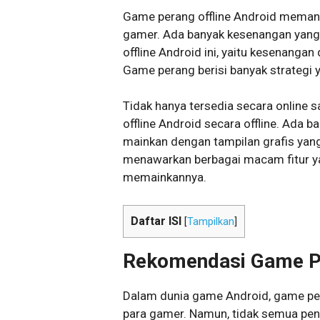
Game perang offline Android memang
gamer. Ada banyak kesenangan yang
offline Android ini, yaitu kesenang
Game perang berisi banyak strategi 
Tidak hanya tersedia secara online
offline Android secara offline. Ada 
mainkan dengan tampilan grafis yan
menawarkan berbagai macam fitur y
memainkannya.
Daftar ISI
[
Tampilkan
]
Rekomendasi Game Pe
Dalam dunia game Android, game pera
para gamer. Namun, tidak semua peng