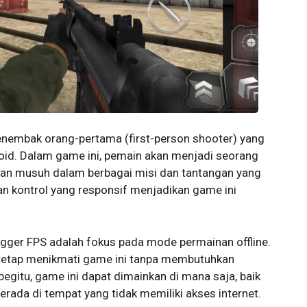
nembak orang-pertama (first-person shooter) yang
id. Dalam game ini, pemain akan menjadi seorang
wan musuh dalam berbagai misi dan tantangan yang
 kontrol yang responsif menjadikan game ini
igger FPS adalah fokus pada mode permainan offline.
 tetap menikmati game ini tanpa membutuhkan
begitu, game ini dapat dimainkan di mana saja, baik
rada di tempat yang tidak memiliki akses internet.