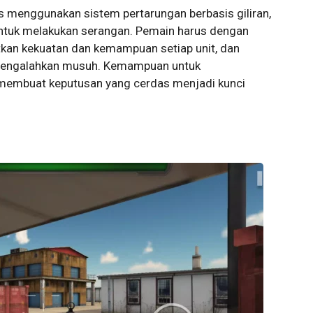
 menggunakan sistem pertarungan berbasis giliran,
n untuk melakukan serangan. Pemain harus dengan
kan kekuatan dan kemampuan setiap unit, dan
k mengalahkan musuh. Kemampuan untuk
membuat keputusan yang cerdas menjadi kunci