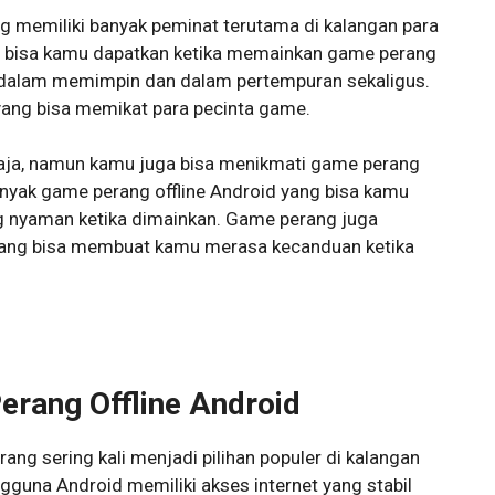
 memiliki banyak peminat terutama di kalangan para
 bisa kamu dapatkan ketika memainkan game perang
an dalam memimpin dan dalam pertempuran sekaligus.
yang bisa memikat para pecinta game.
 saja, namun kamu juga bisa menikmati game perang
banyak game perang offline Android yang bisa kamu
g nyaman ketika dimainkan. Game perang juga
ang bisa membuat kamu merasa kecanduan ketika
rang Offline Android
ng sering kali menjadi pilihan populer di kalangan
guna Android memiliki akses internet yang stabil