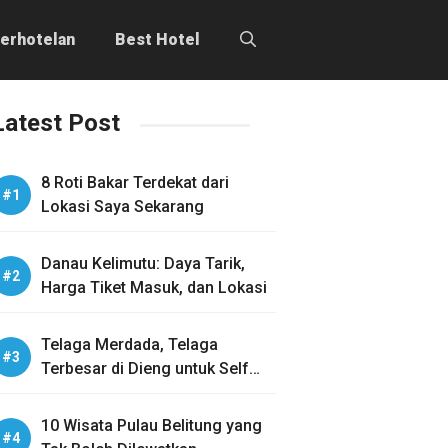
erhotelan
Best Hotel
Latest Post
8 Roti Bakar Terdekat dari
Lokasi Saya Sekarang
Danau Kelimutu: Daya Tarik,
Harga Tiket Masuk, dan Lokasi
Telaga Merdada, Telaga
Terbesar di Dieng untuk Self
Healing
10 Wisata Pulau Belitung yang