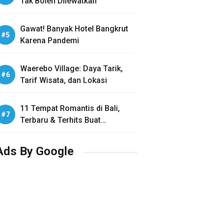
Tak Boleh Dilewatkan
Gawat! Banyak Hotel Bangkrut
Karena Pandemi
Waerebo Village: Daya Tarik,
Tarif Wisata, dan Lokasi
11 Tempat Romantis di Bali,
Terbaru & Terhits Buat
Honeymoon
Ads By Google