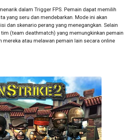
enarik dalam Trigger FPS. Pemain dapat memilih
rita yang seru dan mendebarkan. Mode ini akan
i dan skenario perang yang menegangkan. Selain
an tim (team deathmatch) yang memungkinkan pemain
 mereka atau melawan pemain lain secara online