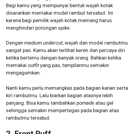
Bagi kamu yang mempunyai bentuk wajah kotak
disarankan memakai model rambut tersebut. Ini
karena bagi pemilik wajah kotak memang harus
menghindari potongan
spike
.
Dengan
medium undercut
, wajah dan model rambutmu
sangat pas. Kamu akan terlihat keren dan percaya diri
ketika bertemu dengan banyak orang. Bahkan ketika
memakai
outfit
yang pas, tampilanmu semakin
mengagumkan.
Nanti kamu perlu memangkas pada bagian kanan serta
kiri rambutmu. Lalu biarkan bagian atasnya lebih
panjang. Bisa kamu tambahkan
pomade
atau gel
sehingga semakin mempertegas pada bagian atas
rambutmu tersebut.
2. Front Puff