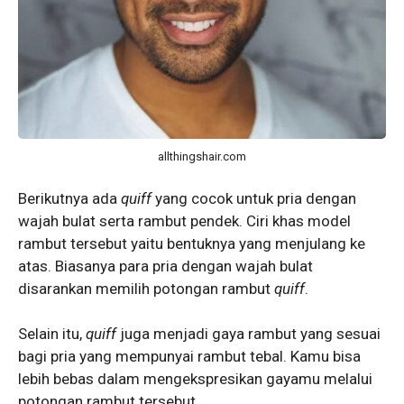
allthingshair.com
Berikutnya ada
quiff
yang cocok untuk pria dengan
wajah bulat serta rambut pendek. Ciri khas model
rambut tersebut yaitu bentuknya yang menjulang ke
atas. Biasanya para pria dengan wajah bulat
disarankan memilih potongan rambut
quiff
.
Selain itu,
quiff
juga menjadi gaya rambut yang sesuai
bagi pria yang mempunyai rambut tebal. Kamu bisa
lebih bebas dalam mengekspresikan gayamu melalui
potongan rambut tersebut.