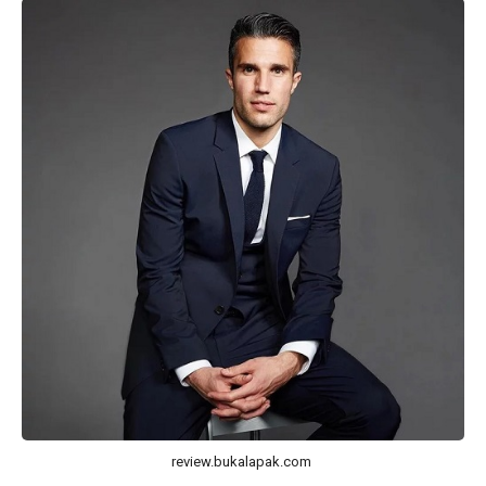
review.bukalapak.com