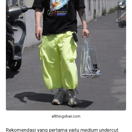
allthingshair.com
Rekomendasi yang pertama yaitu
medium undercut
.