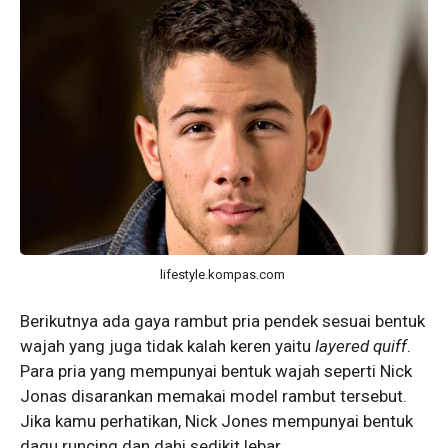
lifestyle.kompas.com
Berikutnya ada gaya rambut pria pendek sesuai bentuk
wajah yang juga tidak kalah keren yaitu
layered quiff
.
Para pria yang mempunyai bentuk wajah seperti Nick
Jonas disarankan memakai model rambut tersebut.
Jika kamu perhatikan, Nick Jones mempunyai bentuk
dagu runcing dan dahi sedikit lebar.