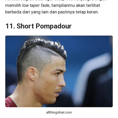
memilih
low taper fade
, tampilanmu akan terlihat
berbeda dari yang lain dan pastinya tetap keren.
11. Short Pompadour
allthingshair.com