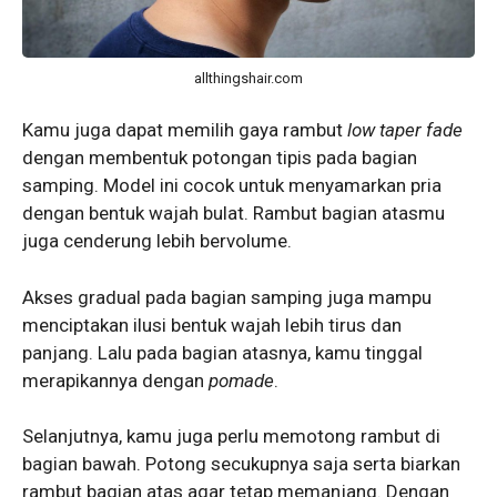
allthingshair.com
Kamu juga dapat memilih gaya rambut
low taper fade
dengan membentuk potongan tipis pada bagian
samping. Model ini cocok untuk menyamarkan pria
dengan bentuk wajah bulat. Rambut bagian atasmu
juga cenderung lebih bervolume.
Akses gradual pada bagian samping juga mampu
menciptakan ilusi bentuk wajah lebih tirus dan
panjang. Lalu pada bagian atasnya, kamu tinggal
merapikannya dengan
pomade
.
Selanjutnya, kamu juga perlu memotong rambut di
bagian bawah. Potong secukupnya saja serta biarkan
rambut bagian atas agar tetap memanjang. Dengan