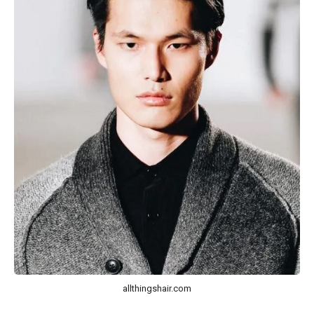
allthingshair.com