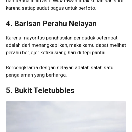
dan terasa lebih asri. Wisatawan tidak kehabisan spot
karena setiap sudut bagus untuk berfoto.
4. Barisan Perahu Nelayan
Karena mayoritas penghasilan penduduk setempat
adalah dari menangkap ikan, maka kamu dapat melihat
perahu berjejer ketika siang hari di tepi pantai.
Bercengkrama dengan nelayan adalah salah satu
pengalaman yang berharga.
5. Bukit Teletubbies