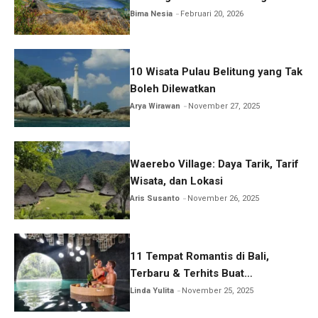
Bima Nesia
Februari 20, 2026
10 Wisata Pulau Belitung yang Tak
Boleh Dilewatkan
Arya Wirawan
November 27, 2025
Waerebo Village: Daya Tarik, Tarif
Wisata, dan Lokasi
Aris Susanto
November 26, 2025
11 Tempat Romantis di Bali,
Terbaru & Terhits Buat
Honeymoon
Linda Yulita
November 25, 2025