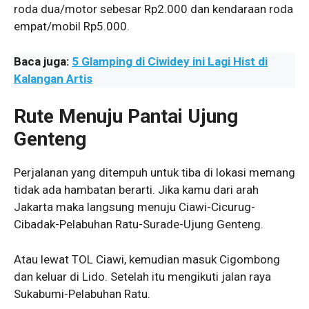
roda dua/motor sebesar Rp2.000 dan kendaraan roda
empat/mobil Rp5.000.
Baca juga:
5 Glamping di Ciwidey ini Lagi Hist di
Kalangan Artis
Rute Menuju Pantai Ujung
Genteng
Perjalanan yang ditempuh untuk tiba di lokasi memang
tidak ada hambatan berarti. Jika kamu dari arah
Jakarta maka langsung menuju Ciawi-Cicurug-
Cibadak-Pelabuhan Ratu-Surade-Ujung Genteng.
Atau lewat TOL Ciawi, kemudian masuk Cigombong
dan keluar di Lido. Setelah itu mengikuti jalan raya
Sukabumi-Pelabuhan Ratu.