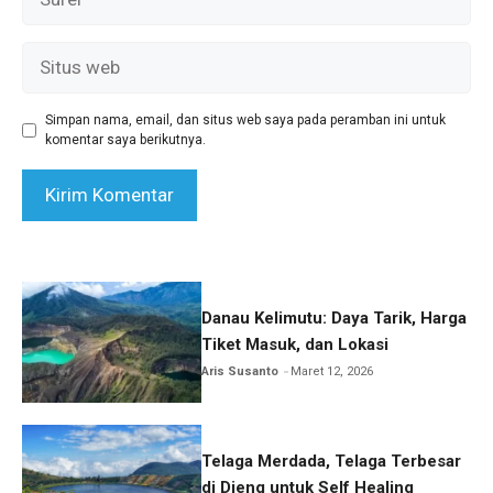
Situs
web
Simpan nama, email, dan situs web saya pada peramban ini untuk
komentar saya berikutnya.
Danau Kelimutu: Daya Tarik, Harga
Tiket Masuk, dan Lokasi
Aris Susanto
Maret 12, 2026
Telaga Merdada, Telaga Terbesar
di Dieng untuk Self Healing