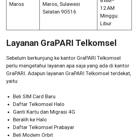
8 AM–
Maros
Maros, Sulawesi
12 AM
Selatan 90516
Minggu:
Libur
Layanan GraPARI Telkomsel
Sebelum berkunjung ke kantor GraPARI Telkomsel
perlu mengetahui layanan apa saja yang ada di kantor
GraPARI. Adapun layanan GraPARI Telkomsel terdekat,
yaitu:
Beli SIM Card Baru
Daftar Telkomsel Halo
Ganti Kartu dan Migrasi 4G
Beralih ke Halo
Daftar Telkomsel Prabayar
Beli Modem Orbit