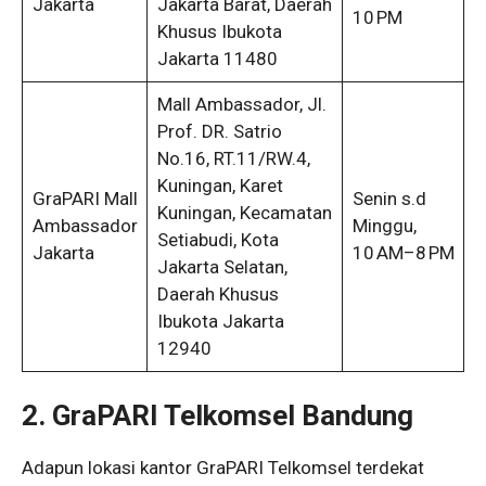
Jakarta
Jakarta Barat, Daerah
10 PM
Khusus Ibukota
Jakarta 11480
Mall Ambassador, Jl.
Prof. DR. Satrio
No.16, RT.11/RW.4,
Kuningan, Karet
GraPARI Mall
Senin s.d
Kuningan, Kecamatan
Ambassador
Minggu,
Setiabudi, Kota
Jakarta
10 AM–8 PM
Jakarta Selatan,
Daerah Khusus
Ibukota Jakarta
12940
2. GraPARI Telkomsel Bandung
Adapun lokasi kantor GraPARI Telkomsel terdekat