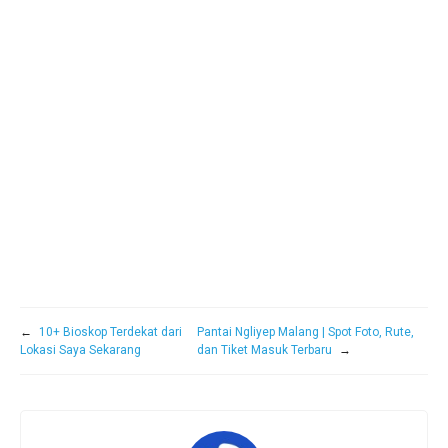
←
10+ Bioskop Terdekat dari
Pantai Ngliyep Malang | Spot Foto, Rute,
Lokasi Saya Sekarang
dan Tiket Masuk Terbaru
→