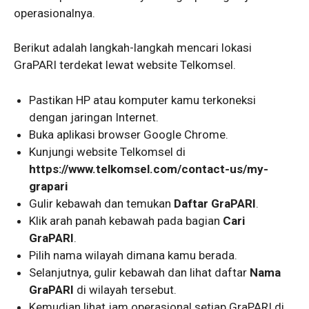
operasionalnya.
Berikut adalah langkah-langkah mencari lokasi
GraPARI terdekat lewat website Telkomsel.
Pastikan HP atau komputer kamu terkoneksi
dengan jaringan Internet.
Buka aplikasi browser Google Chrome.
Kunjungi website Telkomsel di
https://www.telkomsel.com/contact-us/my-
grapari
Gulir kebawah dan temukan
Daftar GraPARI
.
Klik arah panah kebawah pada bagian
Cari
GraPARI
.
Pilih nama wilayah dimana kamu berada.
Selanjutnya, gulir kebawah dan lihat daftar
Nama
GraPARI
di wilayah tersebut.
Kemudian lihat jam operasional setiap GraPARI di