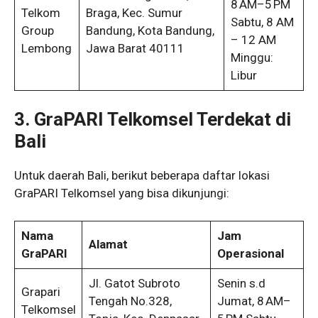
8 AM–5 PM
Telkom
Braga, Kec. Sumur
Sabtu, 8 AM
Group
Bandung, Kota Bandung,
– 12 AM
Lembong
Jawa Barat 40111
Minggu:
Libur
3. GraPARI Telkomsel Terdekat di
Bali
Untuk daerah Bali, berikut beberapa daftar lokasi
GraPARI Telkomsel yang bisa dikunjungi:
Nama
Jam
Alamat
GraPARI
Operasional
Jl. Gatot Subroto
Senin s.d
Grapari
Tengah No.328,
Jumat, 8 AM–
Telkomsel