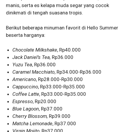
manis, serta es kelapa muda segar yang cocok
dinikmati di tengah suasana tropis.
Berikut beberapa minuman favorit di Hello Summer
beserta harganya:
Chocolate Milkshake
, Rp40.000
Jack Daniel’s Tea,
Rp36.000
Yuzu Tea
, Rp36.000
Caramel Macchiato
, Rp34.000-Rp36.000
Americano
, Rp28.000-Rp30.000
Cappuccino
, Rp33.000-Rp35.000
Coffee Latte
, Rp33.000-Rp35.000
Espresso
, Rp20.000
Blue Lagoon
, Rp37.000
Cherry Blossom,
Rp39.000
Matcha Lemonade
, Rp37.000
Virgin Mojito
, Rp37.000