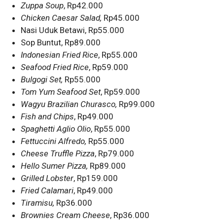
Zuppa Soup
, Rp42.000
Chicken Caesar Salad,
Rp45.000
Nasi Uduk Betawi, Rp55.000
Sop Buntut, Rp89.000
Indonesian Fried Rice
, Rp55.000
Seafood Fried Rice
, Rp59.000
Bulgogi Set,
Rp55.000
Tom Yum Seafood Set
, Rp59.000
Wagyu Brazilian Churasco,
Rp99.000
Fish and Chips
, Rp49.000
Spaghetti Aglio Olio
, Rp55.000
Fettuccini Alfredo,
Rp55.000
Cheese Truffle Pizza
, Rp79.000
Hello Sumer Pizza,
Rp89.000
Grilled Lobster
, Rp159.000
Fried Calamari
, Rp49.000
Tiramisu,
Rp36.000
Brownies Cream Cheese
, Rp36.000