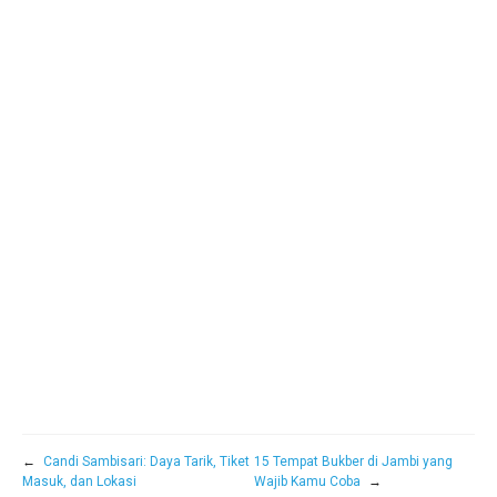
←
Candi Sambisari: Daya Tarik, Tiket
15 Tempat Bukber di Jambi yang
Masuk, dan Lokasi
Wajib Kamu Coba
→