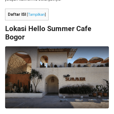
Daftar ISI
[
Tampilkan
]
Lokasi Hello Summer Caf
e
Bogor