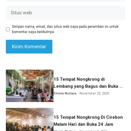
Situs
web
Simpan nama, email, dan situs web saya pada peramban ini untuk
komentar saya berikutnya.
15 Tempat Nongkrong di
Lembang yang Bagus dan Buka 24
Jam
Shinta Mutiara
November 23, 2025
15 Tempat Nongkrong Di Cirebon
Malam Hari dan Buka 24 Jam